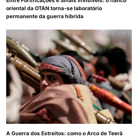
Entre Fortificações e Sinais Invisíveis: o flanco
oriental da OTAN torna-se laboratório
permanente da guerra híbrida
A Guerra dos Estreitos: como o Arco de Teerã