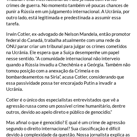
crimes de guerra. No momento também vê poucas chances de
punir a Rússia em um julgamento internacional. A Ucrânia, por
outro lado, está legitimada e predestinada a assumir essa
tarefa.
Irwin Cotler, ex-advogado de Nelson Mandela, então promotor
federal do Canadá, trabalha atualmente com uma rede da
ONU parar criar um tribunal para julgar os crimes cometidos
na Ucrânia. Ele espera que a Suíça desempenhe um papel
nesse sentido. “A comunidade internacional não interveio
quando a Rússia invadiu a Chechênia e a Geórgia. Também não
tomou posição com a anexação da Crimeia e os
bombardeamentos na Síria”, acusa Cotler, considerando que
essa passividade possa ter encorajado Putin a invadir a
Ucrânia.
Cotler é o único dos especialistas entrevistados que vê a
agressão russa como um possível crime humanitário, dentre
outros, devido ao apelo direto e público de genocídio.”
Mas afinal o que é genocídio? E qual é um crime de agressão
segundo o direito internacional? Sua classificação é difícil
devido à complexidade da questão. Nossa jornalista explica as