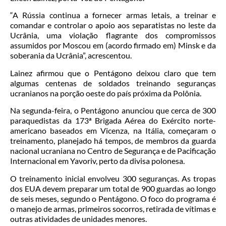
“A Rússia continua a fornecer armas letais, a treinar e
comandar e controlar o apoio aos separatistas no leste da
Ucrânia, uma violação flagrante dos compromissos
assumidos por Moscou em (acordo firmado em) Minsk e da
soberania da Ucrânia”, acrescentou.
Lainez afirmou que o Pentágono deixou claro que tem
algumas centenas de soldados treinando seguranças
ucranianos na porção oeste do país próxima da Polônia.
Na segunda-feira, o Pentágono anunciou que cerca de 300
paraquedistas da 173ª Brigada Aérea do Exército norte-
americano baseados em Vicenza, na Itália, começaram o
treinamento, planejado há tempos, de membros da guarda
nacional ucraniana no Centro de Segurança e de Pacificação
Internacional em Yavoriv, perto da divisa polonesa.
O treinamento inicial envolveu 300 seguranças. As tropas
dos EUA devem preparar um total de 900 guardas ao longo
de seis meses, segundo o Pentágono. O foco do programa é
o manejo de armas, primeiros socorros, retirada de vítimas e
outras atividades de unidades menores.