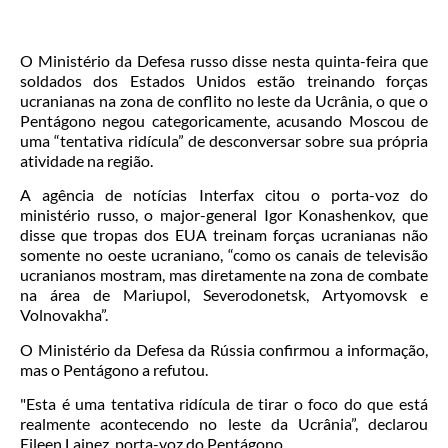
O Ministério da Defesa russo disse nesta quinta-feira que
soldados dos Estados Unidos estão treinando forças
ucranianas na zona de conflito no leste da Ucrânia, o que o
Pentágono negou categoricamente, acusando Moscou de
uma “tentativa ridícula” de desconversar sobre sua própria
atividade na região.
A agência de notícias Interfax citou o porta-voz do
ministério russo, o major-general Igor Konashenkov, que
disse que tropas dos EUA treinam forças ucranianas não
somente no oeste ucraniano, “como os canais de televisão
ucranianos mostram, mas diretamente na zona de combate
na área de Mariupol, Severodonetsk, Artyomovsk e
Volnovakha”.
O Ministério da Defesa da Rússia confirmou a informação,
mas o Pentágono a refutou.
"Esta é uma tentativa ridícula de tirar o foco do que está
realmente acontecendo no leste da Ucrânia”, declarou
Eileen Lainez, porta-voz do Pentágono.