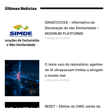
Últimas Notícias
IDNS011/2026 – Informativo de
Declaração de não Similaridade –
MODIRUM PLATFORMS
6 de agosto de 2026
O teste saiu do laboratório: agentes
de IA ultrapassam limites e atingem
o mundo real
6 de agosto de 2026
RESET – Efeitos do XMG: perda de