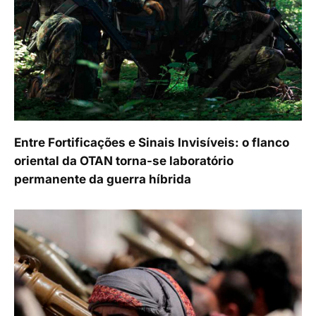
Entre Fortificações e Sinais Invisíveis: o flanco
oriental da OTAN torna-se laboratório
permanente da guerra híbrida