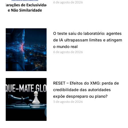
6 de agosto de 2026
O teste saiu do laboratório: agentes
de IA ultrapassam limites e atingem
o mundo real
6 de agosto de 2026
RESET – Efeitos do XMG: perda de
credibilidade das autoridades
expõe despreparo ou plano?
5 de agosto de 2026