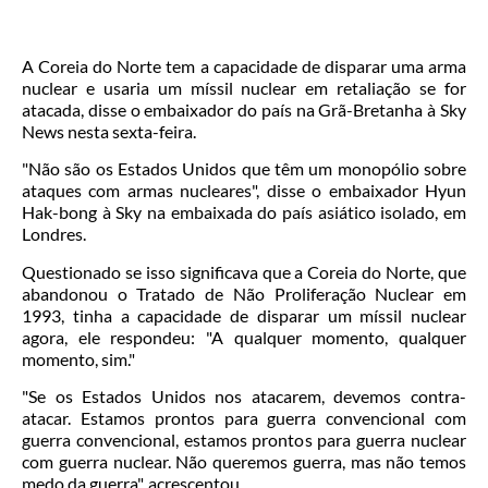
A Coreia do Norte tem a capacidade de disparar uma arma
nuclear e usaria um míssil nuclear em retaliação se for
atacada, disse o embaixador do país na Grã-Bretanha à Sky
News nesta sexta-feira.
"Não são os Estados Unidos que têm um monopólio sobre
ataques com armas nucleares", disse o embaixador Hyun
Hak-bong à Sky na embaixada do país asiático isolado, em
Londres.
Questionado se isso significava que a Coreia do Norte, que
abandonou o Tratado de Não Proliferação Nuclear em
1993, tinha a capacidade de disparar um míssil nuclear
agora, ele respondeu: "A qualquer momento, qualquer
momento, sim."
"Se os Estados Unidos nos atacarem, devemos contra-
atacar. Estamos prontos para guerra convencional com
guerra convencional, estamos prontos para guerra nuclear
com guerra nuclear. Não queremos guerra, mas não temos
medo da guerra", acrescentou.