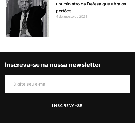
um ministro da Defesa que abra os
portões
4 de agosto de 2026
Inscreva-se na nossa newsletter
INSCREVA-SE