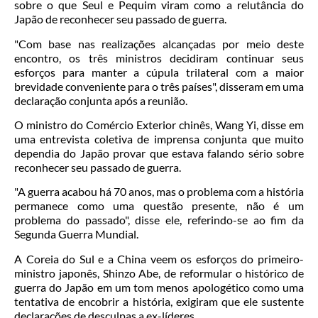
sobre o que Seul e Pequim viram como a relutância do
Japão de reconhecer seu passado de guerra.
"Com base nas realizações alcançadas por meio deste
encontro, os três ministros decidiram continuar seus
esforços para manter a cúpula trilateral com a maior
brevidade conveniente para o três países", disseram em uma
declaração conjunta após a reunião.
O ministro do Comércio Exterior chinês, Wang Yi, disse em
uma entrevista coletiva de imprensa conjunta que muito
dependia do Japão provar que estava falando sério sobre
reconhecer seu passado de guerra.
"A guerra acabou há 70 anos, mas o problema com a história
permanece como uma questão presente, não é um
problema do passado", disse ele, referindo-se ao fim da
Segunda Guerra Mundial.
A Coreia do Sul e a China veem os esforços do primeiro-
ministro japonês, Shinzo Abe, de reformular o histórico de
guerra do Japão em um tom menos apologético como uma
tentativa de encobrir a história, exigiram que ele sustente
declarações de desculpas a ex-líderes.