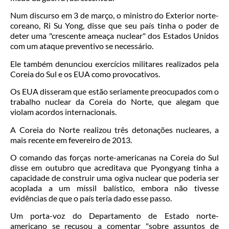
Num discurso em 3 de março, o ministro do Exterior norte-
coreano, Ri Su Yong, disse que seu país tinha o poder de
deter uma "crescente ameaça nuclear" dos Estados Unidos
com um ataque preventivo se necessário.
Ele também denunciou exercícios militares realizados pela
Coreia do Sul e os EUA como provocativos.
Os EUA disseram que estão seriamente preocupados com o
trabalho nuclear da Coreia do Norte, que alegam que
violam acordos internacionais.
A Coreia do Norte realizou três detonações nucleares, a
mais recente em fevereiro de 2013.
O comando das forças norte-americanas na Coreia do Sul
disse em outubro que acreditava que Pyongyang tinha a
capacidade de construir uma ogiva nuclear que poderia ser
acoplada a um míssil balístico, embora não tivesse
evidências de que o país teria dado esse passo.
Um porta-voz do Departamento de Estado norte-
americano se recusou a comentar "sobre assuntos de