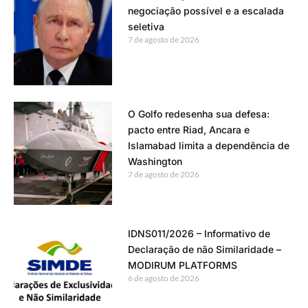
negociação possível e a escalada
seletiva
7 de agosto de 2026
O Golfo redesenha sua defesa:
pacto entre Riad, Ancara e
Islamabad limita a dependência de
Washington
7 de agosto de 2026
IDNS011/2026 – Informativo de
Declaração de não Similaridade –
MODIRUM PLATFORMS
6 de agosto de 2026