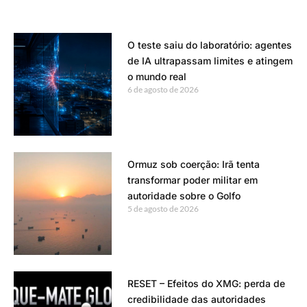
O teste saiu do laboratório: agentes
de IA ultrapassam limites e atingem
o mundo real
6 de agosto de 2026
Ormuz sob coerção: Irã tenta
transformar poder militar em
autoridade sobre o Golfo
5 de agosto de 2026
RESET – Efeitos do XMG: perda de
credibilidade das autoridades