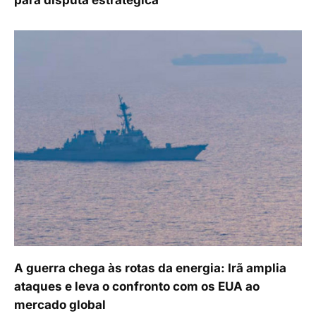
A guerra chega às rotas da energia: Irã amplia
ataques e leva o confronto com os EUA ao
mercado global