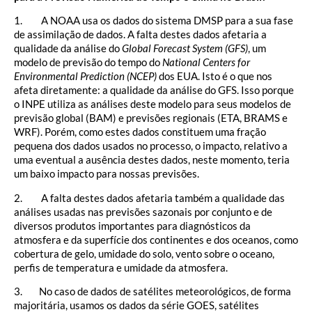
1. A NOAA usa os dados do sistema DMSP para a sua fase
de assimilação de dados. A falta destes dados afetaria a
qualidade da análise do
Global Forecast System (GFS)
, um
modelo de previsão do tempo do
National Centers for
Environmental Prediction (NCEP)
dos EUA. Isto é o que nos
afeta diretamente: a qualidade da análise do GFS. Isso porque
o INPE utiliza as análises deste modelo para seus modelos de
previsão global (BAM) e previsões regionais (ETA, BRAMS e
WRF). Porém, como estes dados constituem uma fração
pequena dos dados usados no processo, o impacto, relativo a
uma eventual a ausência destes dados, neste momento, teria
um baixo impacto para nossas previsões.
2. A falta destes dados afetaria também a qualidade das
análises usadas nas previsões sazonais por conjunto e de
diversos produtos importantes para diagnósticos da
atmosfera e da superfície dos continentes e dos oceanos, como
cobertura de gelo, umidade do solo, vento sobre o oceano,
perfis de temperatura e umidade da atmosfera.
3. No caso de dados de satélites meteorológicos, de forma
majoritária, usamos os dados da série GOES, satélites