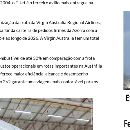
2004, o E-Jet é o terceiro avião mais entregue na
zação da frota da Virgin Australia Regional Airlines,
partir da carteira de pedidos firmes da Azorra com a
 e ao longo de 2026. A Virgin Australia tem um total
mbustível de até 30% em comparação com a frota
 custos operacionais em rotas importantes na Austrália
erece maior eficiência, alcance e desempenho
ão 2×2 garante uma viagem mais confortável para os