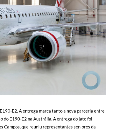
r E190-E2. A entrega marca tanto a nova parceria entre
o do E190-E2 na Austrália. A entrega do jato foi
os Campos, que reuniu representantes seniores da