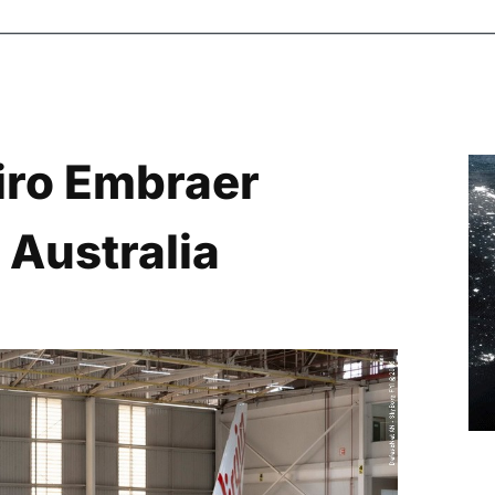
iro Embraer
 Australia