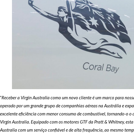
“
Receber a Virgin Australia como um novo cliente é um marco para noss
operado por um grande grupo de companhias aéreas na Austrália e exp
excelente eficiência com menor consumo de combustível, tornando-o o 
Virgin Australia. Equipado com os motores GTF da Pratt & Whitney, es
Australia com um serviço confiável e de alta frequência, ao mesmo te