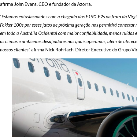
afirma John Evans, CEO e fundador da Azorra.
“
Estamos entusiasmados com a chegada dos E190-E2s na frota da Virgin A
Fokker 100s por esses jatos de próxima geração nos permitirá conectar m
em toda a Austrália Ocidental com maior confiabilidade, menos ruídos 
os climas e ambientes desafiadores nos quais operamos, além de oferec
nossos clientes
”, afirma Nick Rohrlach, Diretor Executivo do Grupo Vir