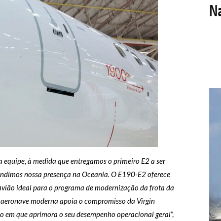
a equipe, à medida que entregamos o primeiro E2 a ser
andimos nossa presença na Oceania. O E190-E2 oferece
avião ideal para o programa de modernização da frota da
ta aeronave moderna apoia o compromisso da Virgin
mpo em que aprimora o seu desempenho operacional geral
”,