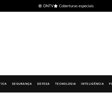
DNTV
Coberturas especiais
TICA
SEGURANÇA
DEFESA
TECNOLOGIA
INTELIGÊNCIA
P