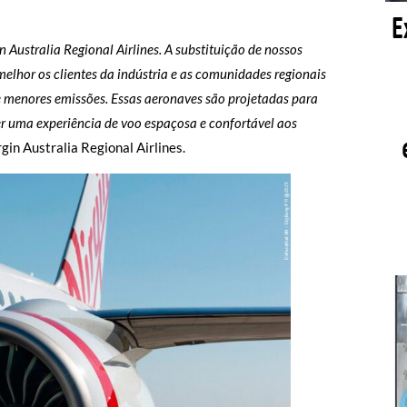
ustralia Regional Airlines. A substituição de nossos
elhor os clientes da indústria e as comunidades regionais
e menores emissões. Essas aeronaves são projetadas para
er uma experiência de voo espaçosa e confortável aos
gin Australia Regional Airlines.