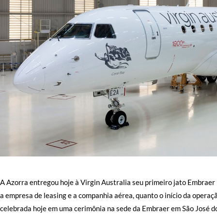
A Azorra entregou hoje à Virgin Australia seu primeiro jato Embrae
a empresa de leasing e a companhia aérea, quanto o início da operaçã
celebrada hoje em uma cerimônia na sede da Embraer em São José d