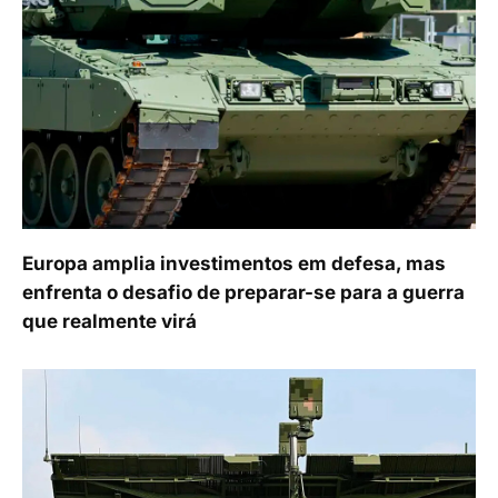
Europa amplia investimentos em defesa, mas
enfrenta o desafio de preparar-se para a guerra
que realmente virá