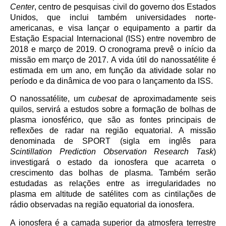
Center
, centro de pesquisas civil do governo dos Estados
Unidos, que inclui também universidades norte-
americanas, e visa lançar o equipamento a partir da
Estação Espacial Internacional (ISS) entre novembro de
2018 e março de 2019. O cronograma prevê o início da
missão em março de 2017. A vida útil do nanossatélite é
estimada em um ano, em função da atividade solar no
período e da dinâmica de voo para o lançamento da ISS.
O nanossatélite, um
cubesat
de aproximadamente seis
quilos, servirá a estudos sobre a formação de bolhas de
plasma ionosférico, que são as fontes principais de
reflexões de radar na região equatorial. A missão
denominada de SPORT (sigla em inglês para
Scintillation Prediction Observation Research Task
)
investigará o estado da ionosfera que acarreta o
crescimento das bolhas de plasma. Também serão
estudadas as relações entre as irregularidades no
plasma em altitude de satélites com as cintilações de
rádio observadas na região equatorial da ionosfera.
A ionosfera é a camada superior da atmosfera terrestre