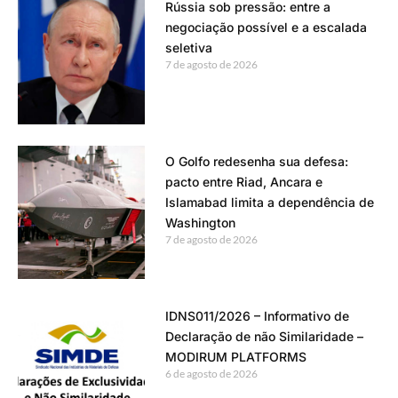
Rússia sob pressão: entre a
negociação possível e a escalada
seletiva
7 de agosto de 2026
O Golfo redesenha sua defesa:
pacto entre Riad, Ancara e
Islamabad limita a dependência de
Washington
7 de agosto de 2026
IDNS011/2026 – Informativo de
Declaração de não Similaridade –
MODIRUM PLATFORMS
6 de agosto de 2026