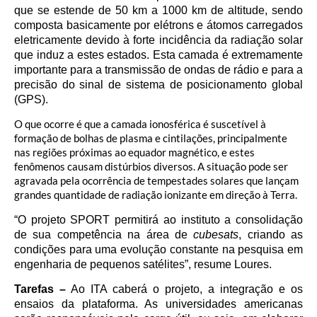
que se estende de 50 km a 1000 km de altitude, sendo
composta basicamente por elétrons e átomos carregados
eletricamente devido à forte incidência da radiação solar
que induz a estes estados. Esta camada é extremamente
importante para a transmissão de ondas de rádio e para a
precisão do sinal de sistema de posicionamento global
(GPS).
O que ocorre é que a camada ionosférica é suscetível à
formação de bolhas de plasma e cintilações, principalmente
nas regiões próximas ao equador magnético, e estes
fenômenos causam distúrbios diversos. A situação pode ser
agravada pela ocorrência de tempestades solares que lançam
grandes quantidade de radiação ionizante em direção à Terra.
“O projeto SPORT permitirá ao instituto a consolidação
de sua competência na área de
cubesats
, criando as
condições para uma evolução constante na pesquisa em
engenharia de pequenos satélites”, resume Loures.
Tarefas –
Ao ITA caberá o projeto, a integração e os
ensaios da plataforma. As universidades americanas