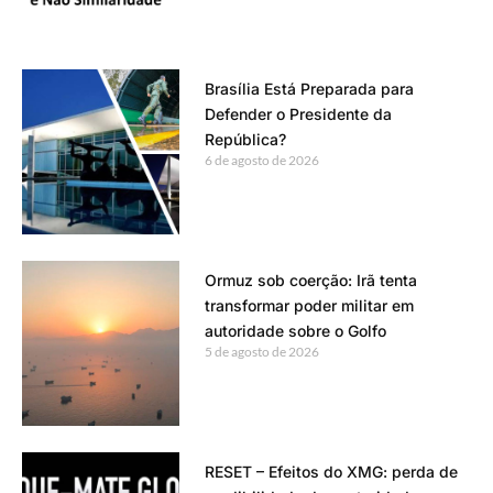
Brasília Está Preparada para
Defender o Presidente da
República?
6 de agosto de 2026
Ormuz sob coerção: Irã tenta
transformar poder militar em
autoridade sobre o Golfo
5 de agosto de 2026
RESET – Efeitos do XMG: perda de