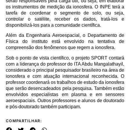
serão responsáveis pela carga útil, ou seja, em elaborar
os instrumentos de medição da ionosfera. O INPE terá a
tarefa de coordenar o segmento de solo, ou seja,
controlar o satélite, receber os dados, tratá-los e
disponibilizá-los para a comunidade científica.
Além da Engenharia Aeroespacial, o Departamento de
Física do instituto está envolvido na tentativa de
compreensão dos fenômenos que regem a ionosfera.
Sob o ponto de vista científico, o projeto SPORT contará
com a liderança do professor do ITA Abdu Mangalathayil,
considerado o principal pesquisador brasileiro na área de
ionosfera e com atuação internacional reconhecida. O
professor coordenará os trabalhos de estudo da ionosfera
que serão desencadeados pela pesquisa. Também estão
envolvidos especialistas em plasma e em sensores
aeroespaciais. Outros professores e alunos de doutorado
e pós-doutorado também participam.
COMPARTILHAR: