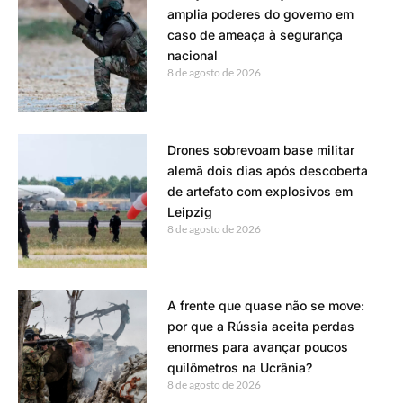
amplia poderes do governo em
caso de ameaça à segurança
nacional
8 de agosto de 2026
Drones sobrevoam base militar
alemã dois dias após descoberta
de artefato com explosivos em
Leipzig
8 de agosto de 2026
A frente que quase não se move:
por que a Rússia aceita perdas
enormes para avançar poucos
quilômetros na Ucrânia?
8 de agosto de 2026