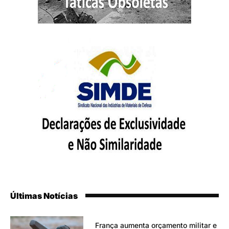
Últimas Notícias
França aumenta orçamento militar e