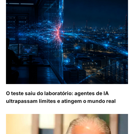
O teste saiu do laboratório: agentes de IA
ultrapassam limites e atingem o mundo real