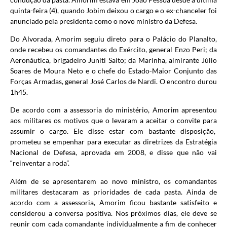
quinta-feira (4), quando Jobim deixou o cargo e o ex-chanceler foi
anunciado pela presidenta como o novo ministro da Defesa.
Do Alvorada, Amorim seguiu direto para o Palácio do Planalto,
onde recebeu os comandantes do Exército, general Enzo Peri; da
Aeronáutica, brigadeiro Juniti Saito; da Marinha, almirante Júlio
Soares de Moura Neto e o chefe do Estado-Maior Conjunto das
Forças Armadas, general José Carlos de Nardi. O encontro durou
1h45.
De acordo com a assessoria do ministério, Amorim apresentou
aos militares os motivos que o levaram a aceitar o convite para
assumir o cargo. Ele disse estar com bastante disposição,
prometeu se empenhar para executar as diretrizes da Estratégia
Nacional de Defesa, aprovada em 2008, e disse que não vai
“reinventar a roda”.
Além de se apresentarem ao novo ministro, os comandantes
militares destacaram as prioridades de cada pasta. Ainda de
acordo com a assessoria, Amorim ficou bastante satisfeito e
considerou a conversa positiva. Nos próximos dias, ele deve se
reunir com cada comandante individualmente a fim de conhecer