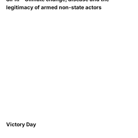
legitimacy of armed non-state actors
Victory Day