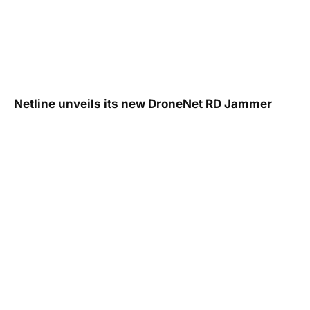
Netline unveils its new DroneNet RD Jammer