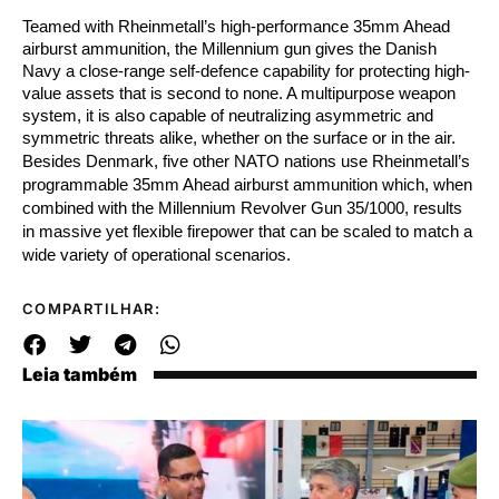
Teamed with Rheinmetall’s high-performance 35mm Ahead
airburst ammunition, the Millennium gun gives the Danish
Navy a close-range self-defence capability for protecting high-
value assets that is second to none. A multipurpose weapon
system, it is also capable of neutralizing asymmetric and
symmetric threats alike, whether on the surface or in the air.
Besides Denmark, five other NATO nations use Rheinmetall’s
programmable 35mm Ahead airburst ammunition which, when
combined with the Millennium Revolver Gun 35/1000, results
in massive yet flexible firepower that can be scaled to match a
wide variety of operational scenarios.
COMPARTILHAR:
Leia também