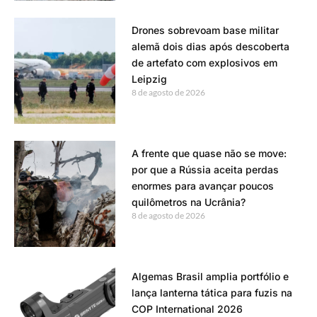
Drones sobrevoam base militar
alemã dois dias após descoberta
de artefato com explosivos em
Leipzig
8 de agosto de 2026
A frente que quase não se move:
por que a Rússia aceita perdas
enormes para avançar poucos
quilômetros na Ucrânia?
8 de agosto de 2026
Algemas Brasil amplia portfólio e
lança lanterna tática para fuzis na
COP International 2026