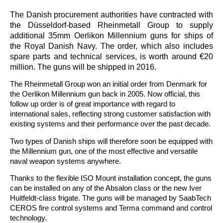
The Danish procurement authorities have contracted with
the Düsseldorf-based Rheinmetall Group to supply
additional 35mm Oerlikon Millennium guns for ships of
the Royal Danish Navy. The order, which also includes
spare parts and technical services, is worth around €20
million. The guns will be shipped in 2016.
The Rheinmetall Group won an initial order from Denmark for
the Oerlikon Millennium gun back in 2005. Now official, this
follow up order is of great importance with regard to
international sales, reflecting strong customer satisfaction with
existing systems and their performance over the past decade.
Two types of Danish ships will therefore soon be equipped with
the Millennium gun, one of the most effective and versatile
naval weapon systems anywhere.
Thanks to the flexible ISO Mount installation concept, the guns
can be installed on any of the Absalon class or the new Iver
Huitfeldt-class frigate. The guns will be managed by SaabTech
CEROS fire control systems and Terma command and control
technology.