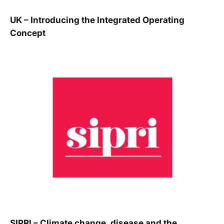
UK – Introducing the Integrated Operating
Concept
SIPRI – Climate change, disease and the