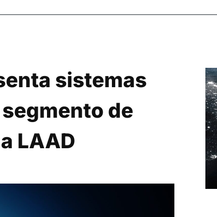
senta sistemas
o segmento de
na LAAD