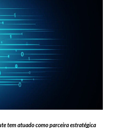
te tem atuado como parceira estratégica