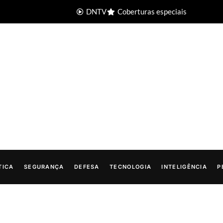
DNTV
Coberturas especiais
TICA
SEGURANÇA
DEFESA
TECNOLOGIA
INTELIGÊNCIA
P