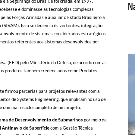
e a Segurança do Brasil, e foi criada, em 1997,
recebesse e dominasse as tecnologias complexas
pelas Forças Armadas e auxiliar o Estado Brasileiro a
 (SIVAM). Isso se deu em três vertentes: integração
esenvolvimento de sistemas considerados estratégicos
imentos referentes aos sistemas desenvolvidos por
esa (EED) pelo Ministério da Defesa, de acordo com as
seus produtos também credenciados como Produtos
te firmou parcerias para projetos relevantes com a
nceitos de Systems Engineering, que implicam no uso de
 e dominar o ciclo completo de um projeto.
ama de Desenvolvimento de Submarinos
por meio da
l Antinavio de Superfície
com a Gestão Técnica