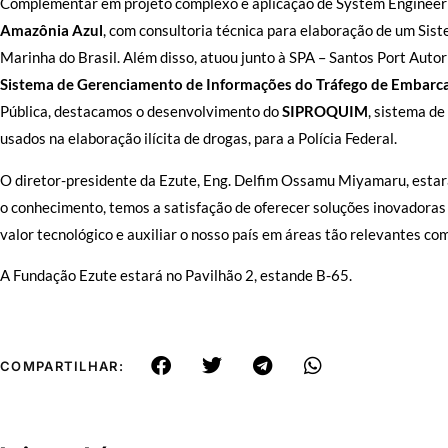
Complementar em projeto complexo e aplicação de System Engineer
Amazônia Azul
, com consultoria técnica para elaboração de um Sis
Marinha do Brasil. Além disso, atuou junto à SPA – Santos Port Autor
Sistema de Gerenciamento de Informações do Tráfego de Embarca
Pública, destacamos o desenvolvimento do
SIPROQUIM
, sistema d
usados na elaboração ilícita de drogas, para a Polícia Federal.
O diretor-presidente da Ezute, Eng. Delfim Ossamu Miyamaru, estará
o conhecimento, temos a satisfação de oferecer soluções inovadoras
valor tecnológico e auxiliar o nosso país em áreas tão relevantes com
A Fundação Ezute estará no Pavilhão 2, estande B-65.
COMPARTILHAR: