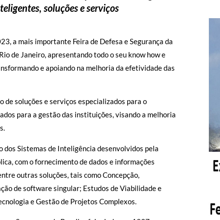
eligentes, soluções e serviços
3, a mais importante Feira de Defesa e Segurança da
 Rio de Janeiro, apresentando todo o seu know how e
ansformando e apoiando na melhoria da efetividade das
o de soluções e serviços especializados para o
ados para a gestão das instituições, visando a melhoria
s.
do dos Sistemas de Inteligência desenvolvidos pela
blica, com o fornecimento de dados e informações
entre outras soluções, tais como Concepção,
ção de software singular; Estudos de Viabilidade e
ecnologia e Gestão de Projetos Complexos.