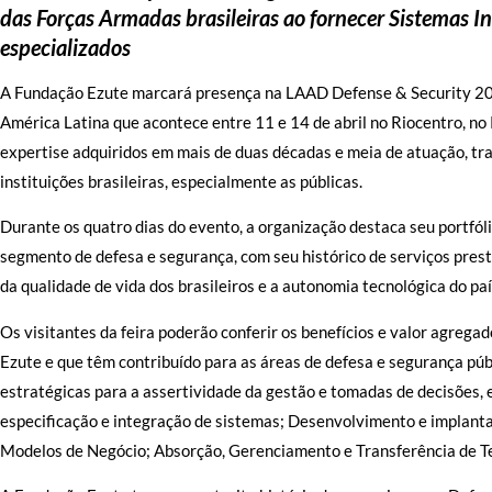
das Forças Armadas brasileiras ao fornecer Sistemas Int
especializados
A Fundação Ezute marcará presença na LAAD Defense & Security 202
América Latina que acontece entre 11 e 14 de abril no Riocentro, no
expertise adquiridos em mais de duas décadas e meia de atuação, tr
instituições brasileiras, especialmente as públicas.
Durante os quatro dias do evento, a organização destaca seu portfóli
segmento de defesa e segurança, com seu histórico de serviços prest
da qualidade de vida dos brasileiros e a autonomia tecnológica do paí
Os visitantes da feira poderão conferir os benefícios e valor agrega
Ezute e que têm contribuído para as áreas de defesa e segurança pú
estratégicas para a assertividade da gestão e tomadas de decisões, 
especificação e integração de sistemas; Desenvolvimento e implanta
Modelos de Negócio; Absorção, Gerenciamento e Transferência de T