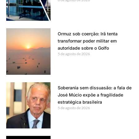
Ormuz sob coerção: Irã tenta
transformar poder militar em
autoridade sobre o Golfo
5 de agosto de 2026
Soberania sem dissuasão: a fala de
José Múcio expõe a fragilidade
estratégica brasileira
5 de agosto de 2026