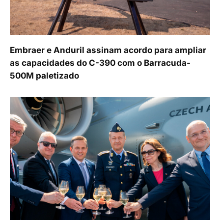
Embraer e Anduril assinam acordo para ampliar
as capacidades do C-390 com o Barracuda-
500M paletizado