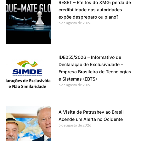
RESET – Efeitos do XMG: perda de
credibilidade das autoridades
expõe despreparo ou plano?
5 de agosto de 2026
IDE055/2026 – Informativo de
Declaração de Exclusividade –
Empresa Brasileira de Tecnologias
e Sistemas (EBTS)
5 de agosto de 2026
A Visita de Patrushev ao Brasil
Acende um Alerta no Ocidente
5 de agosto de 2026