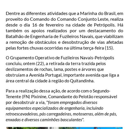
Dentre as diferentes atividades que a Marinha do Brasil, em
proveito do Comando do Comando Conjunto Leste, realiza
desde o dia 16 de fevereiro na cidade de Petrópolis. Há
também os apoios realizados por um destacamento do
Batalhão de Engenharia de Fuzileiros Navais, que viabilizam
a remoção de obstáculos e desobstrução de vias afetadas
pelas fortes chuvas ocorridas na última terça-feira (15).
O Grupamento Operativo de Fuzileiros Navais-Petrópolis
concluiu, ontem (22), a retirada da terra trazida pelos
deslizamentos de rochas, lama, postes e árvores que
obstruíam a Avenida Portugal, importante avenida que liga a
área central da cidade à região do Quitandinha.
Para a realização dessa ação, de acordo com o Segundo-
Tenente (FN) Pixinine, Comandante do Pelotão responsável
por desobstruir a via, "
foram empregados diversos
equipamentos especializados de engenharia, incluindo
retroescavadeiras, pás carregadeiras, motoserras, além de pás,
enxadas e diversos caminhões basculantes
".