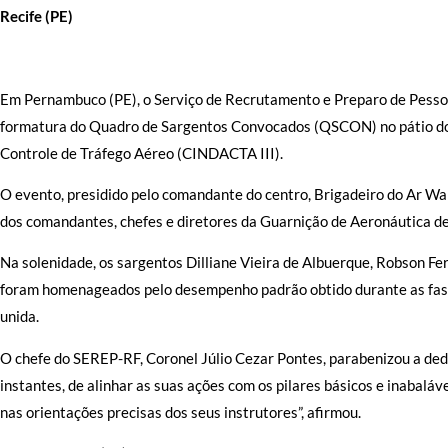
Recife (PE)
Em Pernambuco (PE), o Serviço de Recrutamento e Preparo de Pessoa
formatura do Quadro de Sargentos Convocados (QSCON) no pátio do
Controle de Tráfego Aéreo (CINDACTA III).
O evento, presidido pelo comandante do centro, Brigadeiro do Ar Wa
dos comandantes, chefes e diretores da Guarnição de Aeronáutica de
Na solenidade, os sargentos Dilliane Vieira de Albuerque, Robson Fe
foram homenageados pelo desempenho padrão obtido durante as fases
unida.
O chefe do SEREP-RF, Coronel Júlio Cezar Pontes, parabenizou a de
instantes, de alinhar as suas ações com os pilares básicos e inabalávei
nas orientações precisas dos seus instrutores”, afirmou.