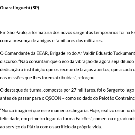
Guaratinguetá (SP)
Em São Paulo, a formatura dos novos sargentos temporários foi na E
com a presença de amigos e familiares dos militares.
O Comandante da EEAR, Brigadeiro do Ar Valdir Eduardo Tuckumantel
discurso. “Não consintam que o eco da vibração de agora seja diluído
dedicação à instituição que os recebe de braços abertos, que a cada
nas missões que lhes forem atribuídas”, reforçou.
O destaque da turma, composta por 27 militares, foi o Sargento Iag
antes de passar para o QSCON – como soldado do Pelotão Contrainc
“Nunca imaginei que esse momento chegaria. Hoje, realizo o sonho de
felicidade, em primeiro lugar da turma Falcões”, comentou o gradua
ao serviço da Pátria com o sacrifício da própria vida.