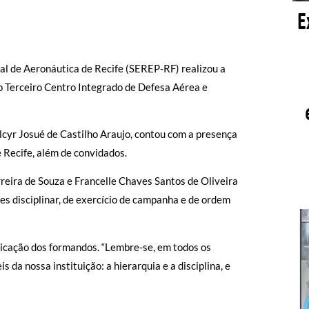
l de Aeronáutica de Recife (SEREP-RF) realizou a
 Terceiro Centro Integrado de Defesa Aérea e
lcyr Josué de Castilho Araujo, contou com a presença
 Recife, além de convidados.
rreira de Souza e Francelle Chaves Santos de Oliveira
 disciplinar, de exercício de campanha e de ordem
dicação dos formandos. “Lembre-se, em todos os
s da nossa instituição: a hierarquia e a disciplina, e