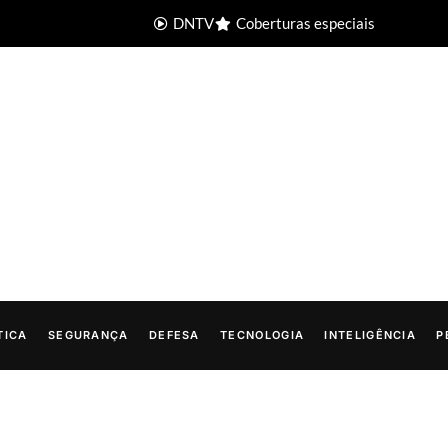
DNTV
Coberturas especiais
TICA
SEGURANÇA
DEFESA
TECNOLOGIA
INTELIGÊNCIA
P