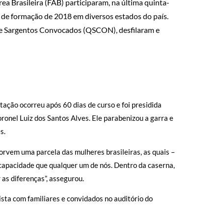
a Brasileira (FAB) participaram, na última quinta-
o de formação de 2018 em diversos estados do país.
 de Sargentos Convocados (QSCON), desfilaram e
ação ocorreu após 60 dias de curso e foi presidida
onel Luiz dos Santos Alves. Ele parabenizou a garra e
s.
orvem uma parcela das mulheres brasileiras, as quais –
capacidade que qualquer um de nós. Dentro da caserna,
as diferenças”, assegurou.
ta com familiares e convidados no auditório do