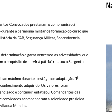
rgentos Convocados prestaram o compromisso à
 durante a cerimônia militar de formação do curso que
História da FAB, Segurança Militar, Sobrevivência,
m determinação e garra vencemos as adversidades, que
o propósito de servir à pátria”, relatou o Sargento
do ao máximo durante o estágio de adaptação. “É
 conhecimento adquirido. Os valores foram
rendizado é contínuo”, enfatizou. Comandantes das
es e convidados acompanharam a solenidade presidida
evilaqua Mendes.