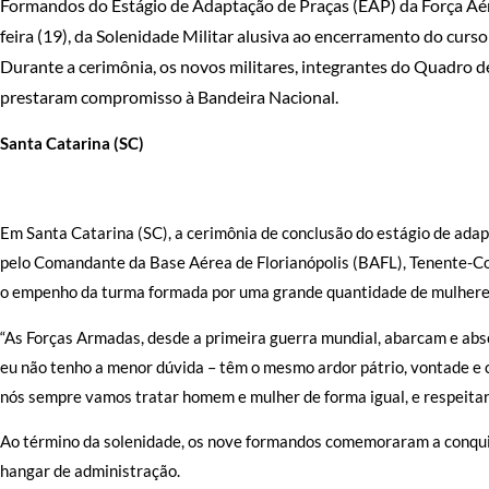
Formandos do Estágio de Adaptação de Praças (EAP) da Força Aére
feira (19), da Solenidade Militar alusiva ao encerramento do curs
Durante a cerimônia, os novos militares, integrantes do Quadro
prestaram compromisso à Bandeira Nacional.
Santa Catarina (SC)
Em Santa Catarina (SC), a cerimônia de conclusão do estágio de adapt
pelo Comandante da Base Aérea de Florianópolis (BAFL), Tenente-Cor
o empenho da turma formada por uma grande quantidade de mulhere
“As Forças Armadas, desde a primeira guerra mundial, abarcam e abs
eu não tenho a menor dúvida – têm o mesmo ardor pátrio, vontade e 
nós sempre vamos tratar homem e mulher de forma igual, e respeitar 
Ao término da solenidade, os nove formandos comemoraram a conquis
hangar de administração.