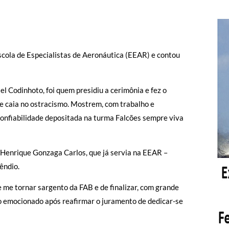
scola de Especialistas de Aeronáutica (EEAR) e contou
 Codinhoto, foi quem presidiu a cerimônia e fez o
 e caia no ostracismo. Mostrem, com trabalho e
 confiabilidade depositada na turma Falcões sempre viva
o Henrique Gonzaga Carlos, que já servia na EEAR –
êndio.
 me tornar sargento da FAB e de finalizar, com grande
do emocionado após reafirmar o juramento de dedicar-se