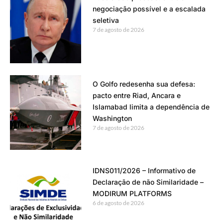
negociação possível e a escalada
seletiva
7 de agosto de 2026
O Golfo redesenha sua defesa:
pacto entre Riad, Ancara e
Islamabad limita a dependência de
Washington
7 de agosto de 2026
IDNS011/2026 – Informativo de
Declaração de não Similaridade –
MODIRUM PLATFORMS
6 de agosto de 2026