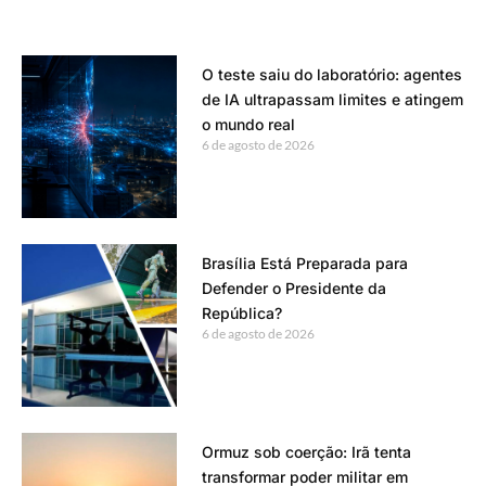
O teste saiu do laboratório: agentes
de IA ultrapassam limites e atingem
o mundo real
6 de agosto de 2026
Brasília Está Preparada para
Defender o Presidente da
República?
6 de agosto de 2026
Ormuz sob coerção: Irã tenta
transformar poder militar em