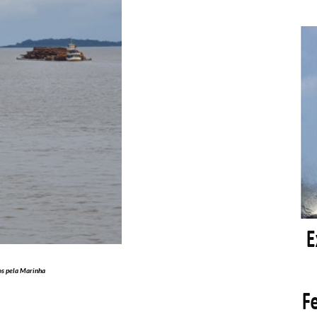
os pela Marinha