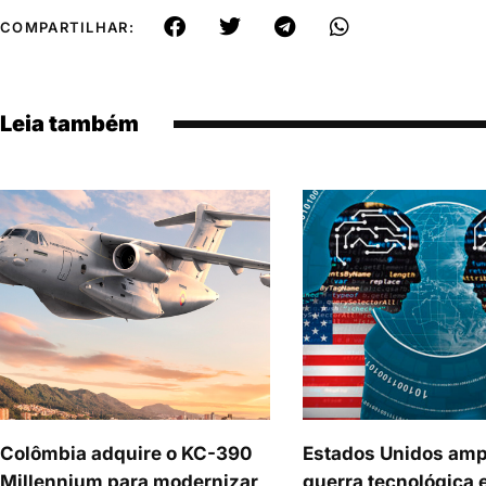
COMPARTILHAR:
Leia também
Colômbia adquire o KC-390
Estados Unidos amp
Millennium para modernizar
guerra tecnológica 