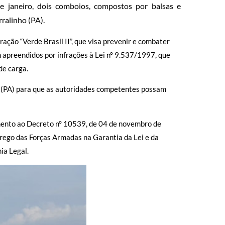
 janeiro, dois comboios, compostos por balsas e
ralinho (PA).
ção “Verde Brasil II”, que visa prevenir e combater
apreendidos por infrações à Lei nº 9.537/1997, que
de carga.
m (PA) para que as autoridades competentes possam
imento ao Decreto n° 10539, de 04 de novembro de
rego das Forças Armadas na Garantia da Lei e da
ia Legal.