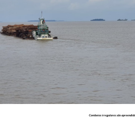
Comboios irregulares são apreendid