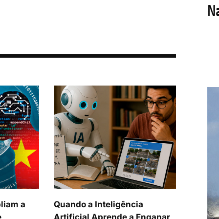
liam a
Quando a Inteligência
e
Artificial Aprende a Enganar