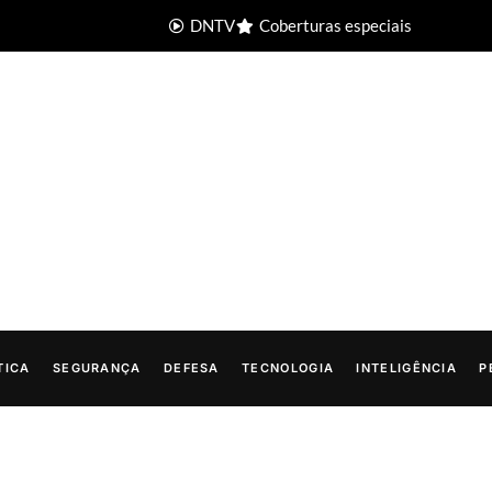
DNTV
Coberturas especiais
TICA
SEGURANÇA
DEFESA
TECNOLOGIA
INTELIGÊNCIA
P