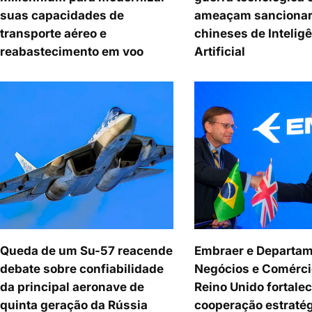
suas capacidades de
ameaçam sancionar
transporte aéreo e
chineses de Intelig
reabastecimento em voo
Artificial
Queda de um Su-57 reacende
Embraer e Departam
debate sobre confiabilidade
Negócios e Comérci
da principal aeronave de
Reino Unido fortale
quinta geração da Rússia
cooperação estraté