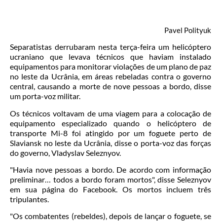
Pavel Polityuk
Separatistas derrubaram nesta terça-feira um helicóptero
ucraniano que levava técnicos que haviam instalado
equipamentos para monitorar violações de um plano de paz
no leste da Ucrânia, em áreas rebeladas contra o governo
central, causando a morte de nove pessoas a bordo, disse
um porta-voz militar.
Os técnicos voltavam de uma viagem para a colocação de
equipamento especializado quando o helicóptero de
transporte Mi-8 foi atingido por um foguete perto de
Slaviansk no leste da Ucrânia, disse o porta-voz das forças
do governo, Vladyslav Seleznyov.
"Havia nove pessoas a bordo. De acordo com informação
preliminar… todos a bordo foram mortos", disse Seleznyov
em sua página do Facebook. Os mortos incluem três
tripulantes.
"Os combatentes (rebeldes), depois de lançar o foguete, se