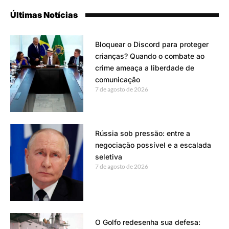
Últimas Notícias
Bloquear o Discord para proteger
crianças? Quando o combate ao
crime ameaça a liberdade de
comunicação
7 de agosto de 2026
Rússia sob pressão: entre a
negociação possível e a escalada
seletiva
7 de agosto de 2026
O Golfo redesenha sua defesa: