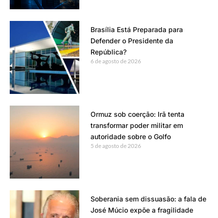
Brasília Está Preparada para
Defender o Presidente da
República?
6 de agosto de 2026
Ormuz sob coerção: Irã tenta
transformar poder militar em
autoridade sobre o Golfo
5 de agosto de 2026
Soberania sem dissuasão: a fala de
José Múcio expõe a fragilidade