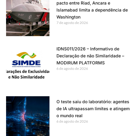
pacto entre Riad, Ancara e
Islamabad limita a dependência de
Washington
7 de agosto de 2026
IDNS011/2026 – Informativo de
Declaração de não Similaridade –
MODIRUM PLATFORMS
6 de agosto de 2026
O teste saiu do laboratório: agentes
de IA ultrapassam limites e atingem
o mundo real
6 de agosto de 2026