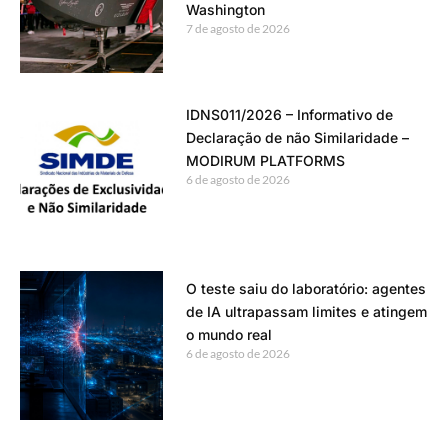
Washington
7 de agosto de 2026
IDNS011/2026 – Informativo de
Declaração de não Similaridade –
MODIRUM PLATFORMS
6 de agosto de 2026
O teste saiu do laboratório: agentes
de IA ultrapassam limites e atingem
o mundo real
6 de agosto de 2026