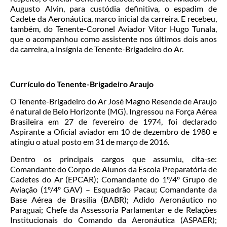
Augusto Alvin, para custódia definitiva, o espadim de
Cadete da Aeronáutica, marco inicial da carreira. E recebeu,
também, do Tenente-Coronel Aviador Vitor Hugo Tunala,
que o acompanhou como assistente nos últimos dois anos
da carreira, a insígnia de Tenente-Brigadeiro do Ar.
Currículo do Tenente-Brigadeiro Araujo
O Tenente-Brigadeiro do Ar José Magno Resende de Araujo
é natural de Belo Horizonte (MG). Ingressou na Força Aérea
Brasileira em 27 de fevereiro de 1974, foi declarado
Aspirante a Oficial aviador em 10 de dezembro de 1980 e
atingiu o atual posto em 31 de março de 2016.
Dentro os principais cargos que assumiu, cita-se:
Comandante do Corpo de Alunos da Escola Preparatória de
Cadetes do Ar (EPCAR); Comandante do 1º/4º Grupo de
Aviação (1º/4º GAV) – Esquadrão Pacau; Comandante da
Base Aérea de Brasília (BABR); Adido Aeronáutico no
Paraguai; Chefe da Assessoria Parlamentar e de Relações
Institucionais do Comando da Aeronáutica (ASPAER);