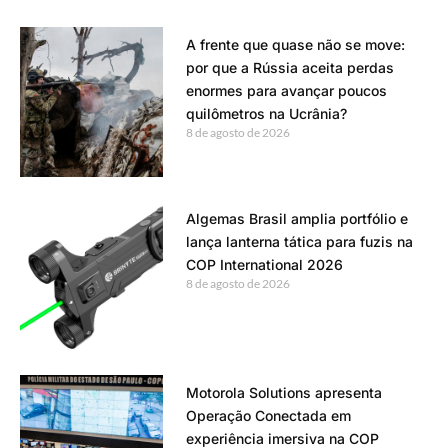
A frente que quase não se move:
por que a Rússia aceita perdas
enormes para avançar poucos
quilômetros na Ucrânia?
8 de agosto de 2026
Algemas Brasil amplia portfólio e
lança lanterna tática para fuzis na
COP International 2026
8 de agosto de 2026
Motorola Solutions apresenta
Operação Conectada em
experiência imersiva na COP