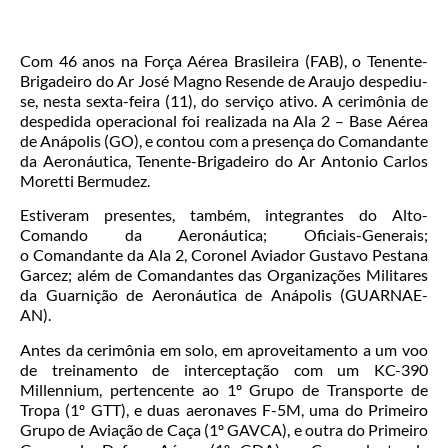
Com 46 anos na Força Aérea Brasileira (FAB), o Tenente-
Brigadeiro do Ar José Magno Resende de Araujo despediu-
se, nesta sexta-feira (11), do serviço ativo. A cerimônia de
despedida operacional foi realizada na Ala 2 – Base Aérea
de Anápolis (GO), e contou com a presença do Comandante
da Aeronáutica, Tenente-Brigadeiro do Ar Antonio Carlos
Moretti Bermudez.
Estiveram presentes, também, integrantes do Alto-
Comando da Aeronáutica; Oficiais-Generais;
o Comandante da Ala 2, Coronel Aviador Gustavo Pestana
Garcez; além de Comandantes das Organizações Militares
da Guarnição de Aeronáutica de Anápolis (GUARNAE-
AN).
Antes da cerimônia em solo, em aproveitamento a um voo
de treinamento de interceptação com um KC-390
Millennium, pertencente ao 1º Grupo de Transporte de
Tropa (1º GTT), e duas aeronaves F-5M, uma do Primeiro
Grupo de Aviação de Caça (1º GAVCA), e outra do Primeiro