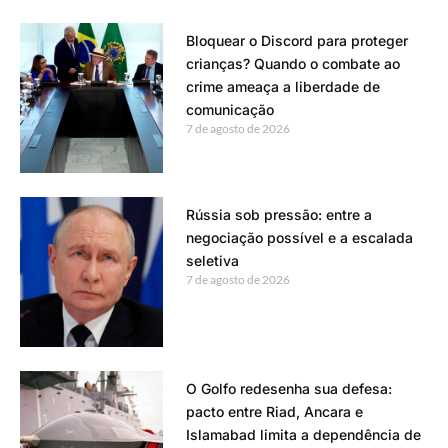
Bloquear o Discord para proteger
crianças? Quando o combate ao
crime ameaça a liberdade de
comunicação
7 de agosto de 2026
Rússia sob pressão: entre a
negociação possível e a escalada
seletiva
7 de agosto de 2026
O Golfo redesenha sua defesa:
pacto entre Riad, Ancara e
Islamabad limita a dependência de