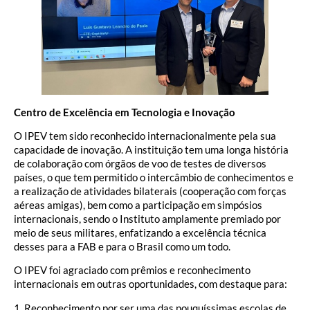
Centro de Excelência em Tecnologia e Inovação
O IPEV tem sido reconhecido internacionalmente pela sua
capacidade de inovação. A instituição tem uma longa história
de colaboração com órgãos de voo de testes de diversos
países, o que tem permitido o intercâmbio de conhecimentos e
a realização de atividades bilaterais (cooperação com forças
aéreas amigas), bem como a participação em simpósios
internacionais, sendo o Instituto amplamente premiado por
meio de seus militares, enfatizando a excelência técnica
desses para a FAB e para o Brasil como um todo.
O IPEV foi agraciado com prêmios e reconhecimento
internacionais em outras oportunidades, com destaque para:
1. Reconhecimento por ser uma das pouquíssimas escolas de