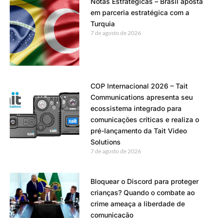
Notas Estratégicas – Brasil aposta
em parceria estratégica com a
Turquia
7 de agosto de 2026
COP Internacional 2026 – Tait
Communications apresenta seu
ecossistema integrado para
comunicações críticas e realiza o
pré-lançamento da Tait Video
Solutions
7 de agosto de 2026
Bloquear o Discord para proteger
crianças? Quando o combate ao
crime ameaça a liberdade de
comunicação