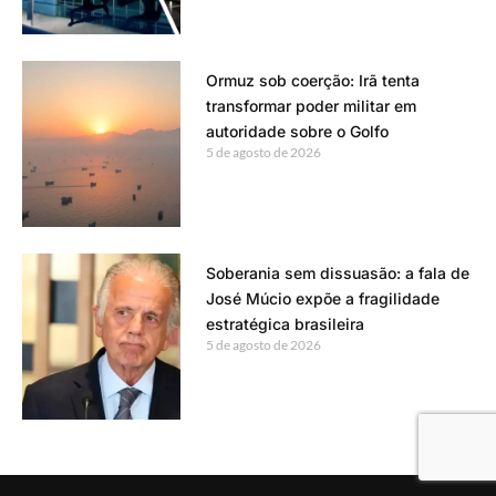
Ormuz sob coerção: Irã tenta
transformar poder militar em
autoridade sobre o Golfo
5 de agosto de 2026
Soberania sem dissuasão: a fala de
José Múcio expõe a fragilidade
estratégica brasileira
5 de agosto de 2026