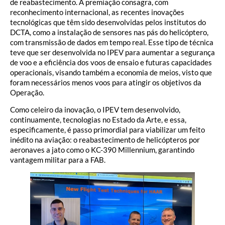
de reabastecimento. A premiação consagra, com
reconhecimento internacional, as recentes inovações
tecnológicas que têm sido desenvolvidas pelos institutos do
DCTA, como a instalação de sensores nas pás do helicóptero,
com transmissão de dados em tempo real. Esse tipo de técnica
teve que ser desenvolvida no IPEV para aumentar a segurança
de voo e a eficiência dos voos de ensaio e futuras capacidades
operacionais, visando também a economia de meios, visto que
foram necessários menos voos para atingir os objetivos da
Operação.
Como celeiro da inovação, o IPEV tem desenvolvido,
continuamente, tecnologias no Estado da Arte, e essa,
especificamente, é passo primordial para viabilizar um feito
inédito na aviação: o reabastecimento de helicópteros por
aeronaves a jato como o KC-390 Millennium, garantindo
vantagem militar para a FAB.