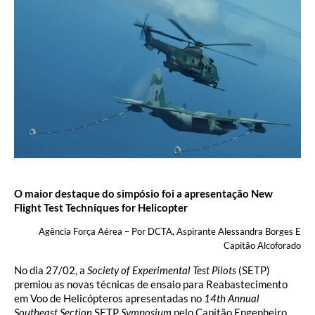
O maior destaque do simpósio foi a apresentação New
Flight Test Techniques for Helicopter
Agência Força Aérea – Por DCTA, Aspirante Alessandra Borges E
Capitão Alcoforado
No dia 27/02, a
Society of Experimental Test Pilots
(SETP)
premiou as novas técnicas de ensaio para Reabastecimento
em Voo de Helicópteros apresentadas no
14th Annual
Southeast Section
SETP
Symposium
pelo Capitão Engenheiro