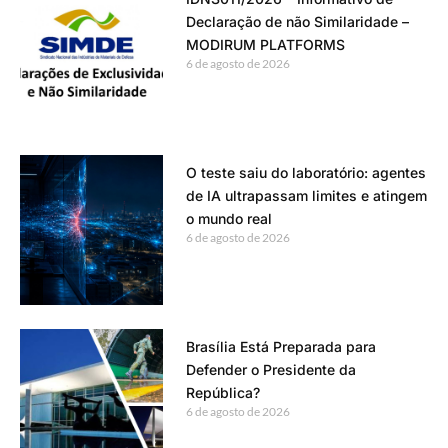
Declaração de não Similaridade –
MODIRUM PLATFORMS
6 de agosto de 2026
O teste saiu do laboratório: agentes
de IA ultrapassam limites e atingem
o mundo real
6 de agosto de 2026
Brasília Está Preparada para
Defender o Presidente da
República?
6 de agosto de 2026