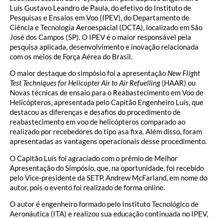
Luís Gustavo Leandro de Paula, do efetivo do Instituto de
Pesquisas e Ensaios em Voo (IPEV), do Departamento de
Ciência e Tecnologia Aeroespacial (DCTA), localizado em São
José dos Campos (SP). O IPEV é o maior responsável pela
pesquisa aplicada, desenvolvimento e inovação relacionada
com os meios de Força Aérea do Brasil.
O maior destaque do simpósio foi a apresentação
New Flight
Test Techniques for Helicopter Air to Air Refuelling
(HAAR) ou
Novas técnicas de ensaio para o Reabastecimento em Voo de
Helicópteros, apresentada pelo Capitão Engenheiro Luís, que
destacou as diferenças e desafios do procedimento de
reabastecimento em voo de helicópteros comparado ao
realizado por recebedores do tipo asa fixa. Além disso, foram
apresentadas as vantagens operacionais desse procedimento.
O Capitão Luís foi agraciado com o prêmio de Melhor
Apresentação do Simpósio, que, na oportunidade, foi recebido
pelo Vice-presidente da SETP, Andrew McFarland, em nome do
autor, pois o evento foi realizado de forma online.
O autor é engenheiro formado pelo Instituto Tecnológico de
Aeronáutica (ITA) e realizou sua educação continuada no IPEV,