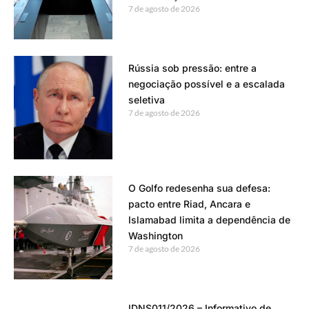
7 de agosto de 2026
Rússia sob pressão: entre a
negociação possível e a escalada
seletiva
7 de agosto de 2026
O Golfo redesenha sua defesa:
pacto entre Riad, Ancara e
Islamabad limita a dependência de
Washington
7 de agosto de 2026
IDNS011/2026 – Informativo de