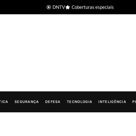
DNTV
Coberturas especiais
TICA
SEGURANÇA
DEFESA
TECNOLOGIA
INTELIGÊNCIA
P