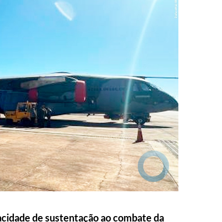
acidade de sustentação ao combate da