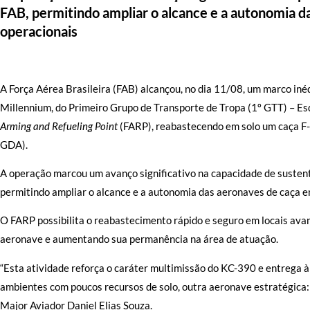
FAB, permitindo ampliar o alcance e a autonomia 
operacionais
A Força Aérea Brasileira (FAB) alcançou, no dia 11/08, um marco in
Millennium, do Primeiro Grupo de Transporte de Tropa (1º GTT) – E
Arming and Refueling Point
(FARP), reabastecendo em solo um caça F-
GDA).
A operação marcou um avanço significativo na capacidade de sustent
permitindo ampliar o alcance e a autonomia das aeronaves de caça e
O FARP possibilita o reabastecimento rápido e seguro em locais avan
aeronave e aumentando sua permanência na área de atuação.
“Esta atividade reforça o caráter multimissão do KC-390 e entrega
ambientes com poucos recursos de solo, outra aeronave estratégica:
Major Aviador Daniel Elias Souza.