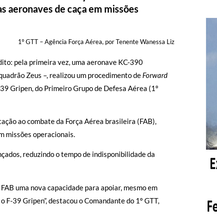
das aeronaves de caça em missões
1º GTT – Agência Força Aérea, por Tenente Wanessa Liz
édito: pela primeira vez, uma aeronave KC-390
squadrão Zeus –, realizou um procedimento de
Forward
39 Gripen, do Primeiro Grupo de Defesa Aérea (1º
ação ao combate da Força Aérea brasileira (FAB),
m missões operacionais.
çados, reduzindo o tempo de indisponibilidade da
 à FAB uma nova capacidade para apoiar, mesmo em
 o F-39 Gripen”, destacou o Comandante do 1º GTT,