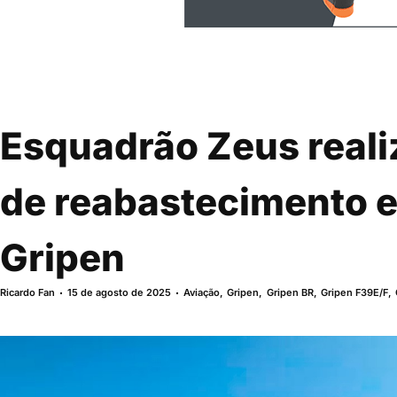
Esquadrão Zeus real
de reabastecimento e
Gripen
Ricardo Fan
15 de agosto de 2025
Aviação
,
Gripen
,
Gripen BR
,
Gripen F39E/F
,