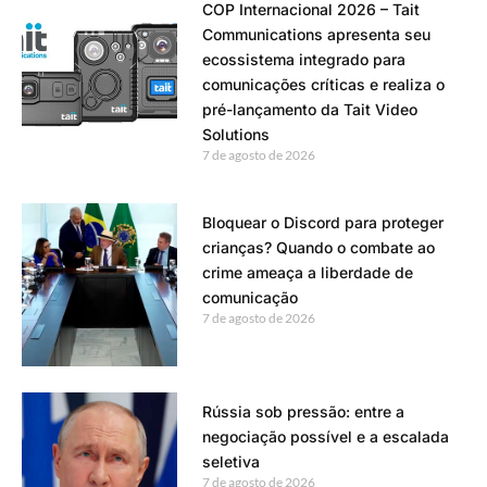
COP Internacional 2026 – Tait
Communications apresenta seu
ecossistema integrado para
comunicações críticas e realiza o
pré-lançamento da Tait Video
Solutions
7 de agosto de 2026
Bloquear o Discord para proteger
crianças? Quando o combate ao
crime ameaça a liberdade de
comunicação
7 de agosto de 2026
Rússia sob pressão: entre a
negociação possível e a escalada
seletiva
7 de agosto de 2026