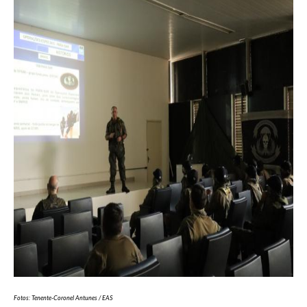
Fotos: Tenente-Coronel Antunes / EAS