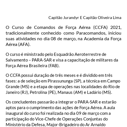
Capitão Jurandyr E Capitão Oliveira Lima
O Curso de Comandos de Força Aérea (CCFA) 2021,
tradicionalmente conhecido como Paracomandos, iniciou
suas atividades no dia 08 de março, na Academia da Força
Aérea (AFA).
O curso é ministrado pelo Esquadrão Aeroterrestre de
Salvamento – PARA-SAR e visa a capacitação de militares da
Força Aérea Brasileira (FAB).
O CCFA possui duração de três meses e é dividido em três
fases: a de seleção em Pirassununga (SP), a técnica em Campo
Grande (MS) e a etapa de operações nas localidades do Rio de
Janeiro (RJ), Petrolina (PE), Manaus (AM) e Ladário (MS).
Os concludentes passarão a integrar o PARA-SAR e estarão
aptos para o cumprimento das ações de Força Aérea. A aula
inaugural do curso foi realizada no dia 09 de março com a
participação do Vice-Chefe de Operações Conjuntas do
Ministério da Defesa, Major-Brigadeiro do Ar Arnaldo