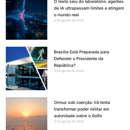
O teste saiu do laboratório: agentes
de IA ultrapassam limites e atingem
o mundo real
6 de agosto de 2026
Brasília Está Preparada para
Defender o Presidente da
República?
6 de agosto de 2026
Ormuz sob coerção: Irã tenta
transformar poder militar em
autoridade sobre o Golfo
5 de agosto de 2026