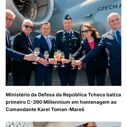
Ministério da Defesa da República Tcheca batiza
primeiro C-390 Millennium em homenagem ao
Comandante Karel Toman-Mareš