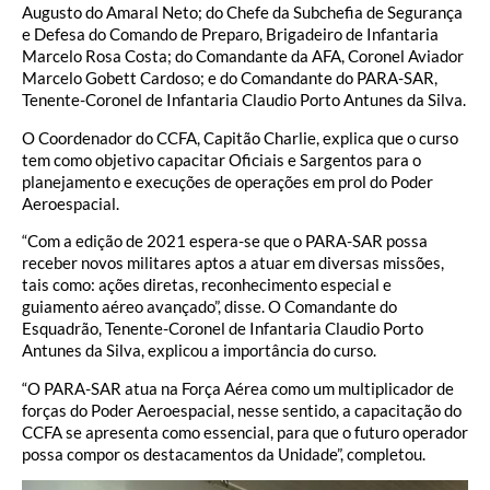
Augusto do Amaral Neto; do Chefe da Subchefia de Segurança
e Defesa do Comando de Preparo, Brigadeiro de Infantaria
Marcelo Rosa Costa; do Comandante da AFA, Coronel Aviador
Marcelo Gobett Cardoso; e do Comandante do PARA-SAR,
Tenente-Coronel de Infantaria Claudio Porto Antunes da Silva.
O Coordenador do CCFA, Capitão Charlie, explica que o curso
tem como objetivo capacitar Oficiais e Sargentos para o
planejamento e execuções de operações em prol do Poder
Aeroespacial.
“Com a edição de 2021 espera-se que o PARA-SAR possa
receber novos militares aptos a atuar em diversas missões,
tais como: ações diretas, reconhecimento especial e
guiamento aéreo avançado”, disse. O Comandante do
Esquadrão, Tenente-Coronel de Infantaria Claudio Porto
Antunes da Silva, explicou a importância do curso.
“O PARA-SAR atua na Força Aérea como um multiplicador de
forças do Poder Aeroespacial, nesse sentido, a capacitação do
CCFA se apresenta como essencial, para que o futuro operador
possa compor os destacamentos da Unidade”, completou.