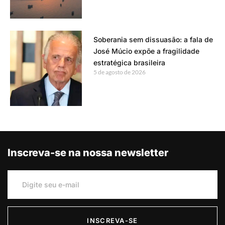
Soberania sem dissuasão: a fala de
José Múcio expõe a fragilidade
estratégica brasileira
5 de agosto de 2026
Inscreva-se na nossa newsletter
INSCREVA-SE