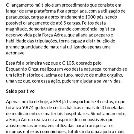
O lançamento múltiplo é um procedimento que consiste em
lançar de uma plataforma fixa apropriada, com a utilização de
paraquedas, cargas a aproximadamente 1000 pés, sendo
possível o lançamento de até 5 cargas. Feitos desta
magnitude, demonstram a grande competência logística
desenvolvida pela Força Aérea, que aliada ao preparo e
habilidade das tripulações, torna capaz a distribuição de
grande quantidade de material utilizando apenas uma
aeronave.
Essa foi a primeira vez que o C 105, operado pelo
Esquadrão Onça, realizou um voo desta natureza, tornando-se
um feito histórico e, acima de tudo, motivo de muito orgulho,
uma vez que, com essa ação, puderam ajudar a salvar vidas.
Saldo positivo
Apenas no dia de hoje, a FAB já transportou 574 cestas, o que
totaliza 9.874 quilos de cestas básicas e mais de 3 toneladas
de medicamentos e materiais hospitalares. Simultaneamente,
a Força Aérea realiza o transporte de combustíveis que
abastecem as aeronaves utilizadas para transportar os
insumos entre as comunidades, totalizando uma ajuda a mais