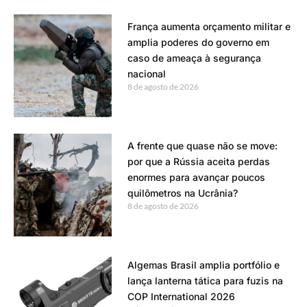
França aumenta orçamento militar e
amplia poderes do governo em
caso de ameaça à segurança
nacional
8 de agosto de 2026
A frente que quase não se move:
por que a Rússia aceita perdas
enormes para avançar poucos
quilômetros na Ucrânia?
8 de agosto de 2026
Algemas Brasil amplia portfólio e
lança lanterna tática para fuzis na
COP International 2026