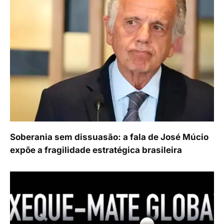
Soberania sem dissuasão: a fala de José Múcio
expõe a fragilidade estratégica brasileira