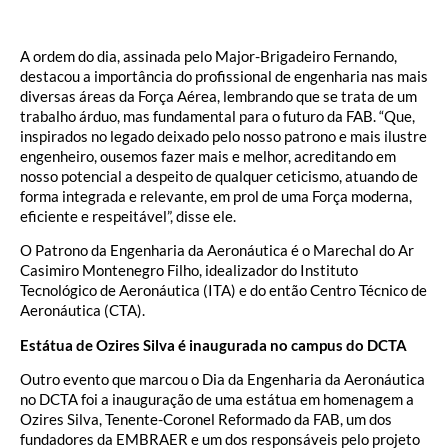
A ordem do dia, assinada pelo Major-Brigadeiro Fernando,
destacou a importância do profissional de engenharia nas mais
diversas áreas da Força Aérea, lembrando que se trata de um
trabalho árduo, mas fundamental para o futuro da FAB. “Que,
inspirados no legado deixado pelo nosso patrono e mais ilustre
engenheiro, ousemos fazer mais e melhor, acreditando em
nosso potencial a despeito de qualquer ceticismo, atuando de
forma integrada e relevante, em prol de uma Força moderna,
eficiente e respeitável”, disse ele.
O Patrono da Engenharia da Aeronáutica é o Marechal do Ar
Casimiro Montenegro Filho, idealizador do Instituto
Tecnológico de Aeronáutica (ITA) e do então Centro Técnico de
Aeronáutica (CTA).
Estátua de Ozires Silva é inaugurada no campus do DCTA
Outro evento que marcou o Dia da Engenharia da Aeronáutica
no DCTA foi a inauguração de uma estátua em homenagem a
Ozires Silva, Tenente-Coronel Reformado da FAB, um dos
fundadores da EMBRAER e um dos responsáveis pelo projeto