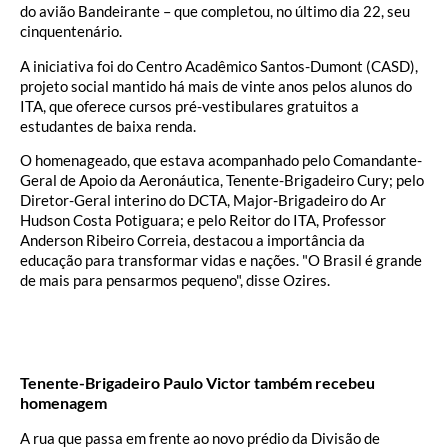
do avião Bandeirante – que completou, no último dia 22, seu
cinquentenário.
A iniciativa foi do Centro Acadêmico Santos-Dumont (CASD),
projeto social mantido há mais de vinte anos pelos alunos do
ITA, que oferece cursos pré-vestibulares gratuitos a
estudantes de baixa renda.
O homenageado, que estava acompanhado pelo Comandante-
Geral de Apoio da Aeronáutica, Tenente-Brigadeiro Cury; pelo
Diretor-Geral interino do DCTA, Major-Brigadeiro do Ar
Hudson Costa Potiguara; e pelo Reitor do ITA, Professor
Anderson Ribeiro Correia, destacou a importância da
educação para transformar vidas e nações. "O Brasil é grande
de mais para pensarmos pequeno", disse Ozires.
Tenente-Brigadeiro Paulo Victor também recebeu
homenagem
A rua que passa em frente ao novo prédio da Divisão de