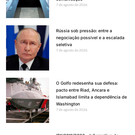
7 de agosto de 2026
Rússia sob pressão: entre a
negociação possível e a escalada
seletiva
7 de agosto de 2026
O Golfo redesenha sua defesa:
pacto entre Riad, Ancara e
Islamabad limita a dependência de
Washington
7 de agosto de 2026