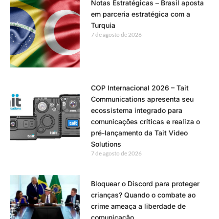
Notas Estratégicas – Brasil aposta
em parceria estratégica com a
Turquia
7 de agosto de 2026
COP Internacional 2026 – Tait
Communications apresenta seu
ecossistema integrado para
comunicações críticas e realiza o
pré-lançamento da Tait Video
Solutions
7 de agosto de 2026
Bloquear o Discord para proteger
crianças? Quando o combate ao
crime ameaça a liberdade de
comunicação