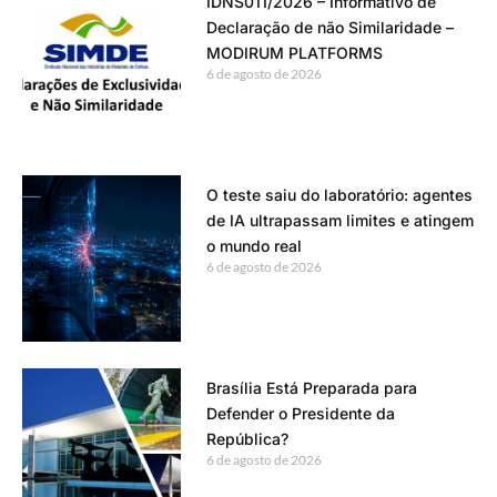
IDNS011/2026 – Informativo de
Declaração de não Similaridade –
MODIRUM PLATFORMS
6 de agosto de 2026
O teste saiu do laboratório: agentes
de IA ultrapassam limites e atingem
o mundo real
6 de agosto de 2026
Brasília Está Preparada para
Defender o Presidente da
República?
6 de agosto de 2026