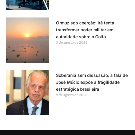
Ormuz sob coerção: Irã tenta
transformar poder militar em
autoridade sobre o Golfo
5 de agosto de 2026
Soberania sem dissuasão: a fala de
José Múcio expõe a fragilidade
estratégica brasileira
5 de agosto de 2026