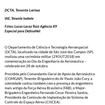
DCTA, Tenente Larissa
IAE, Tenente Isabele
Fotos: Lucas Lacaz Ruiz Agência X9
Especial para DefesaNet
O Departamento de Ciência e Tecnologia Aeroespacial
(DCTA), localizado na cidade de São José dos Campos (SP),
realizou uma cerimônia militar (29OUT2018) em
comemoração ao Dia da Engenharia da Aeronáutica –
celebrado em 28 de outubro.
Presidida pelo Comandante-Geral de Apoio da Aeronáutica
(COMGAP), Tenente-Brigadeiro-do-Ar Paulo João Cury, a
solenidade contou também com a presença do engenheiro
mais antigo da Força Aérea Brasileira (FAB), o Major-
Brigadeiro Engenheiro Fernando Cesar Pereira Santos,
Presidente da Comissão de Implantação do Sistema de
Controle do Espaço Aéreo (CISCEA).