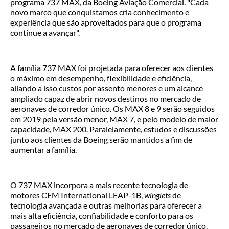
programa 737 MAX, da Boeing Aviação Comercial. "Cada
novo marco que conquistamos cria conhecimento e
experiência que são aproveitados para que o programa
continue a avançar".
A família 737 MAX foi projetada para oferecer aos clientes
o máximo em desempenho, flexibilidade e eficiência,
aliando a isso custos por assento menores e um alcance
ampliado capaz de abrir novos destinos no mercado de
aeronaves de corredor único. Os MAX 8 e 9 serão seguidos
em 2019 pela versão menor, MAX 7, e pelo modelo de maior
capacidade, MAX 200. Paralelamente, estudos e discussões
junto aos clientes da Boeing serão mantidos a fim de
aumentar a família.
O 737 MAX incorpora a mais recente tecnologia de
motores CFM International LEAP-1B,
winglets
de
tecnologia avançada e outras melhorias para oferecer a
mais alta eficiência, confiabilidade e conforto para os
passageiros no mercado de aeronaves de corredor único.