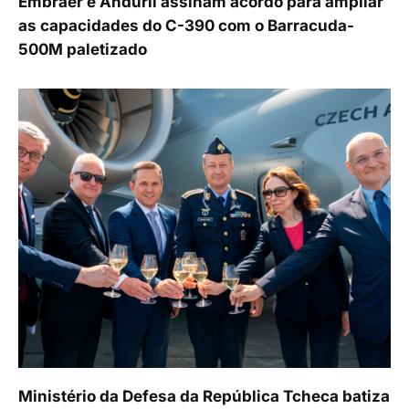
Embraer e Anduril assinam acordo para ampliar
as capacidades do C-390 com o Barracuda-
500M paletizado
Ministério da Defesa da República Tcheca batiza