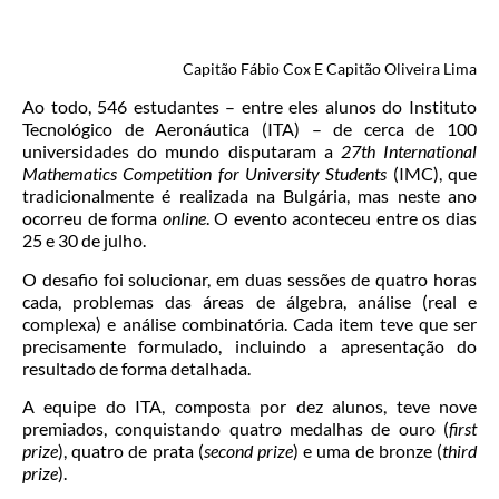
Capitão Fábio Cox E
Capitão Oliveira Lima
Ao todo, 546 estudantes – entre eles alunos do Instituto
Tecnológico de Aeronáutica (ITA) – de cerca de 100
universidades do mundo disputaram a
27th International
Mathematics Competition for University Students
(IMC), que
tradicionalmente é realizada na Bulgária, mas neste ano
ocorreu de forma
online
. O evento aconteceu entre os dias
25 e 30 de julho.
O desafio foi solucionar, em duas sessões de quatro horas
cada, problemas das áreas de álgebra, análise (real e
complexa) e análise combinatória. Cada item teve que ser
precisamente formulado, incluindo a apresentação do
resultado de forma detalhada.
A equipe do ITA, composta por dez alunos, teve nove
premiados, conquistando quatro medalhas de ouro (
first
prize
), quatro de prata (
second prize
) e uma de bronze (
third
prize
).