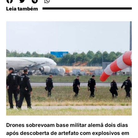
Leia também
Drones sobrevoam base militar alemã dois dias
após descoberta de artefato com explosivos em