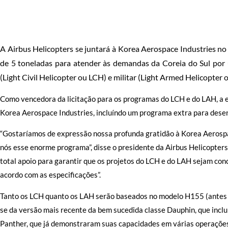
A Airbus Helicopters se juntará à Korea Aerospace Industries no
de 5 toneladas para atender às demandas da Coreia do Sul por 
(Light Civil Helicopter ou LCH) e militar (Light Armed Helicopter 
Como vencedora da licitação para os programas do LCH e do LAH, a 
Korea Aerospace Industries, incluíndo um programa extra para desen
“Gostaríamos de expressão nossa profunda gratidão à Korea Aerospac
nós esse enorme programa”, disse o presidente da Airbus Helicopte
total apoio para garantir que os projetos do LCH e do LAH sejam con
acordo com as especificações”.
Tanto os LCH quanto os LAH serão baseados no modelo H155 (antes 
se da versão mais recente da bem sucedida classe Dauphin, que inclu
Panther, que já demonstraram suas capacidades em várias operaçõe