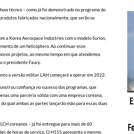
-how técnco – como já foi demonstrado no programa do
s produtos fabricados nacionalmente, que serão os
om a Korea Aerospace Industries com o modelo Surion,
vimento de um helicóptero. Ao continuar esse
s novos projetos, ao mesmo tempo em que atendemos
u o presidente Faury.
uanto a versão militar LAH começará a operar em 2022.
emonstrou confiança no sucesso dos programas, que
penas uma parceria sólida com uma empresa coreana,
 do qual ambas as partes lançarão mão para essas duas
 LCH coreanos – já foi entregue para mais de 60
lhões de horas de serviço. O H155 apresenta o mesmo