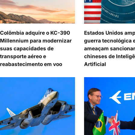
Colômbia adquire o KC-390
Estados Unidos amp
Millennium para modernizar
guerra tecnológica 
suas capacidades de
ameaçam sancionar
transporte aéreo e
chineses de Intelig
reabastecimento em voo
Artificial