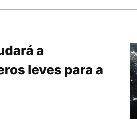
udará a
ros leves para a