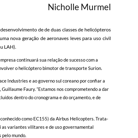
Nicholle Murmel
 desenvolvimento de de duas classes de helicópteros
uma nova geração de aeronaves leves para uso civil
ou LAH).
empresa continuará sua relação de sucesso com a
volver o helicóptero bimotor de transporte Surion.
e Industries e ao governo sul coreano por confiar a
rs, Guillaume Faury. “Estamos nos comprometendo a dar
cluídos dentro do cronograma e do orçamento, e de
conhecido como EC155) da Airbus Helicopters. Trata-
i as variantes vilitares e de uso governamental
s pelo mundo.