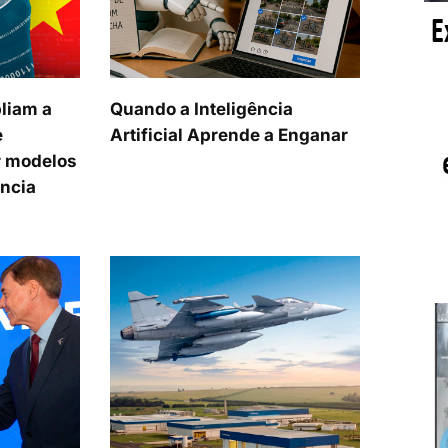
liam a
Quando a Inteligência
e
Artificial Aprende a Enganar
 modelos
ência