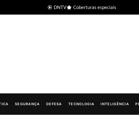
DNTV
Coberturas especiais
TICA
SEGURANÇA
DEFESA
TECNOLOGIA
INTELIGÊNCIA
P