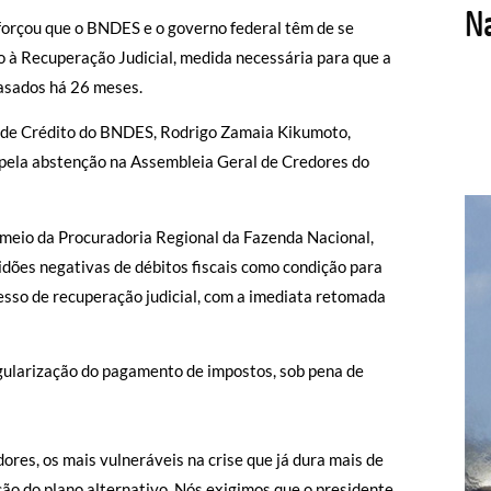
eforçou que o BNDES e o governo federal têm de se
o à Recuperação Judicial, medida necessária para que a
rasados há 26 meses.
 de Crédito do BNDES, Rodrigo Zamaia Kikumoto,
 pela abstenção na Assembleia Geral de Credores do
 meio da Procuradoria Regional da Fazenda Nacional,
idões negativas de débitos fiscais como condição para
esso de recuperação judicial, com a imediata retomada
egularização do pagamento de impostos, sob pena de
ores, os mais vulneráveis na crise que já dura mais de
ção do plano alternativo. Nós exigimos que o presidente