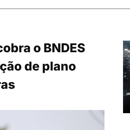
 cobra o BNDES
ção de plano
ras