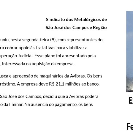
Sindicato dos Metalúrgicos de
São José dos Campos e Região
uniu, nesta segunda-feira (9), com representantes do
cobrar apoio às tratativas para viabilizar a
peração Judicial. Esse plano foi apresentado pela
, interessada na aquisição da empresa.
busca e apreensão de maquinários da Avibras. Os bens
préstimo. A empresa deve R$ 21,1 milhões ao banco.
 São José dos Campos, decidiu que a Avibras poderá
ão da liminar. Na ausência do pagamento, os bens