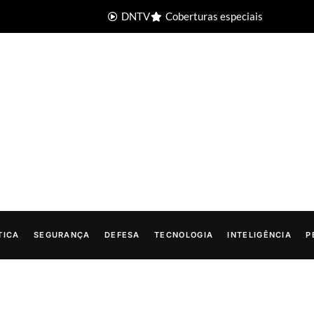
DNTV
Coberturas especiais
TICA
SEGURANÇA
DEFESA
TECNOLOGIA
INTELIGÊNCIA
P