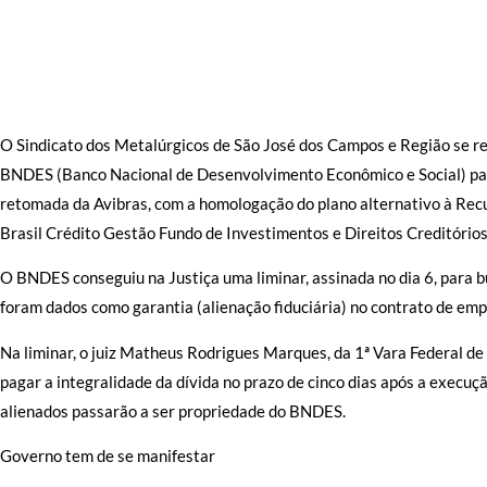
O Sindicato dos Metalúrgicos de São José dos Campos e Região se re
BNDES (Banco Nacional de Desenvolvimento Econômico e Social) para 
retomada da Avibras, com a homologação do plano alternativo à Recu
Brasil Crédito Gestão Fundo de Investimentos e Direitos Creditórios
O BNDES conseguiu na Justiça uma liminar, assinada no dia 6, para 
foram dados como garantia (alienação fiduciária) no contrato de em
Na liminar, o juiz Matheus Rodrigues Marques, da 1ª Vara Federal de
pagar a integralidade da dívida no prazo de cinco dias após a execuç
alienados passarão a ser propriedade do BNDES.
Governo tem de se manifestar