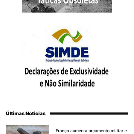
Últimas Notícias
França aumenta orçamento militar e