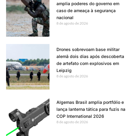
amplia poderes do governo em
caso de ameaça à segurança
nacional
8 de agosto de 2026
Drones sobrevoam base militar
alemã dois dias após descoberta
de artefato com explosivos em
Leipzig
8 de agosto de 2026
Algemas Brasil amplia portfólio e
lança lanterna tática para fuzis na
COP International 2026
8 de agosto de 2026