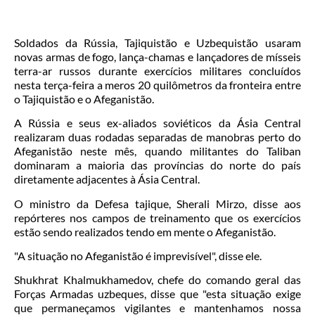
Soldados da Rússia, Tajiquistão e Uzbequistão usaram
novas armas de fogo, lança-chamas e lançadores de mísseis
terra-ar russos durante exercícios militares concluídos
nesta terça-feira a meros 20 quilômetros da fronteira entre
o Tajiquistão e o Afeganistão.
A Rússia e seus ex-aliados soviéticos da Ásia Central
realizaram duas rodadas separadas de manobras perto do
Afeganistão neste mês, quando militantes do Taliban
dominaram a maioria das províncias do norte do país
diretamente adjacentes à Ásia Central.
O ministro da Defesa tajique, Sherali Mirzo, disse aos
repórteres nos campos de treinamento que os exercícios
estão sendo realizados tendo em mente o Afeganistão.
"A situação no Afeganistão é imprevisível", disse ele.
Shukhrat Khalmukhamedov, chefe do comando geral das
Forças Armadas uzbeques, disse que "esta situação exige
que permaneçamos vigilantes e mantenhamos nossa