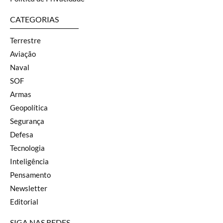
CATEGORIAS
Terrestre
Aviação
Naval
SOF
Armas
Geopolítica
Segurança
Defesa
Tecnologia
Inteligência
Pensamento
Newsletter
Editorial
SIGA NAS REDES