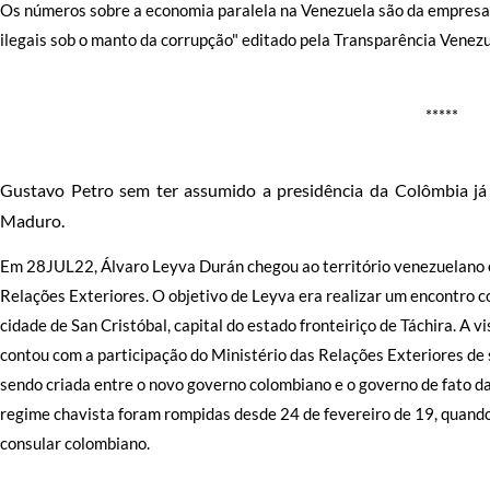
Os números sobre a economia paralela na Venezuela são da empresa
ilegais sob o manto da corrupção" editado pela Transparência Venezu
*****
Gustavo Petro sem ter assumido a presidência da Colômbia já
Maduro.
Em 28JUL22, Álvaro Leyva Durán chegou ao território venezuelano e
Relações Exteriores. O objetivo de Leyva era realizar um encontro c
cidade de San Cristóbal, capital do estado fronteiriço de Táchira. A 
contou com a participação do Ministério das Relações Exteriores de
sendo criada entre o novo governo colombiano e o governo de fato da 
regime chavista foram rompidas desde 24 de fevereiro de 19, quand
consular colombiano.