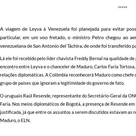
*****
A viagem de Leyva à Venezuela foi planejada para evitar poss
particular, em um voo fretado, o ministro Petro chegou ao ae
venezuelana de San Antonio del Táchira, de onde foi transferido p
Lá ele foi recebido pelo líder chavista Freddy Bernal na qualidade de
encontro entre Leyva e o chanceler de Maduro, Carlos Faría Tortosa, 
relações diplomáticas. A Colômbia reconhecerá Maduro como chefe 
grupo de países que ignoram a legitimidade do governo de fato.
O uruguaio Raúl Resende, representante do Secretário-Geral da ONU
Faría. Nos meios diplomáticos de Bogotá, a presença de Resende em 
justificada, já que entre os assuntos a serem discutidos estavam as n
Maduro, o ELN.