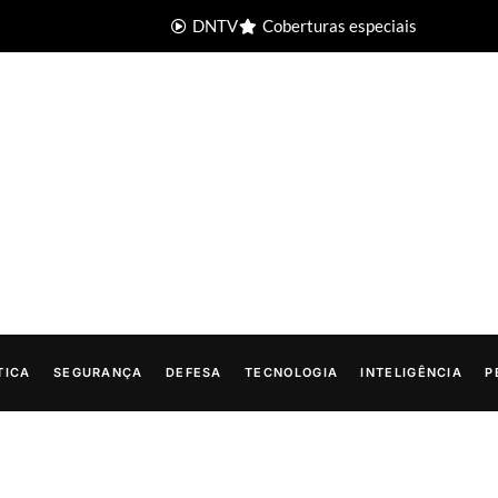
DNTV
Coberturas especiais
TICA
SEGURANÇA
DEFESA
TECNOLOGIA
INTELIGÊNCIA
P