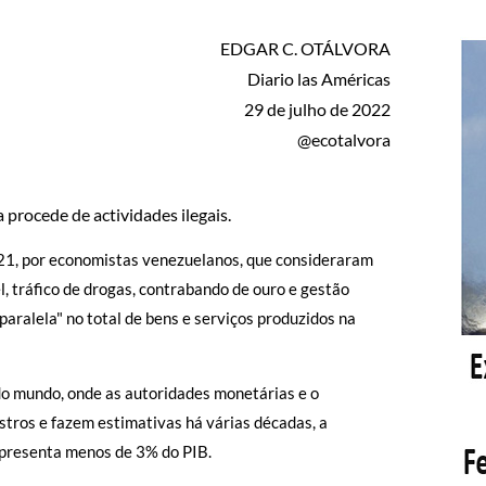
EDGAR C. OTÁLVORA
Diario las Américas
29 de julho de 2022
@ecotalvora
procede de actividades ilegais.
021, por economistas venezuelanos, que consideraram
l, tráfico de drogas, contrabando de ouro e gestão
a paralela" no total de bens e serviços produzidos na
do mundo, onde as autoridades monetárias e o
tros e fazem estimativas há várias décadas, a
epresenta menos de 3% do PIB.