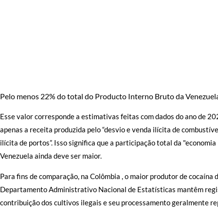
Pelo menos 22% do total do Producto Interno Bruto da Venezuela 
Esse valor corresponde a estimativas feitas com dados do ano de 2
apenas a receita produzida pelo “desvio e venda ilícita de combustíve
ilícita de portos”. Isso significa que a participação total da "economi
Venezuela ainda deve ser maior.
Para fins de comparação, na Colômbia , o maior produtor de cocaína 
Departamento Administrativo Nacional de Estatísticas mantêm regis
contribuição dos cultivos ilegais e seu processamento geralmente r