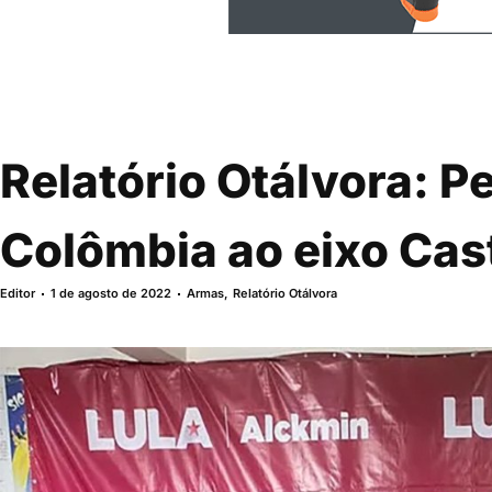
Relatório Otálvora: P
Colômbia ao eixo Cas
Editor
1 de agosto de 2022
Armas
,
Relatório Otálvora