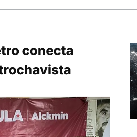
etro conecta
trochavista