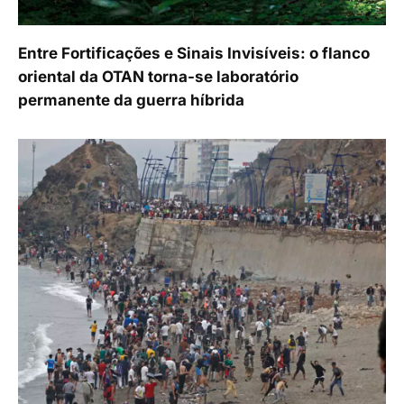
Entre Fortificações e Sinais Invisíveis: o flanco
oriental da OTAN torna-se laboratório
permanente da guerra híbrida