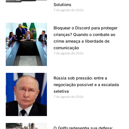
Solutions
7 de agosto de 2026
Bloquear o Discord para proteger
crianças? Quando o combate ao
crime ameaça a liberdade de
comunicação
7 de agosto de 2026
Rússia sob pressão: entre a
negociação possível e a escalada
seletiva
7 de agosto de 2026
O Golfo redesenha sua defesa: