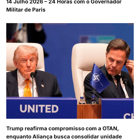
14 Julho 2026 – 24 Horas com o Governador
Militar de Paris
Trump reafirma compromisso com a OTAN,
enquanto Aliança busca consolidar unidade