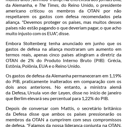
da Alemanha, e
The Times
, do Reino Unido, o presidente
americano criticou os membros da OTAN por não
respeitarem os gastos com defesa recomendados pela
aliança. "Devemos proteger os países, mas muitos desses
países não estão pagando o que deveriam pagar, o que acho
muito injusto com os EUA", disse.
Embora Stoltenberg tenha anunciado em junho que os
gastos de defesa na aliança mostraram um aumento em
termos reais, apenas cinco países atingiram a diretriz da
OTAN de 2% do Produto Interno Bruto (PIB): Grécia,
Estônia, Polônia, EUA e o Reino Unido.
Os gastos de defesa da Alemanha permaneceram em 1,19%
do PIB, praticamente inalterados em comparação com os
dois anos anteriores. No entanto, a ministra alemã
da Defesa, Ursula von der Leyen, disse no início de janeiro
que Berlim elevará seu percentual para 1,22% do PIB.
Depois de conversar com Mattis, o secretário britânico
da Defesa disse que ambos os países pressionarão os
membros da OTAN a cumprirem com seus compromissos
de defesa. "Falamos da nossa liderança conjunta na OTAN,