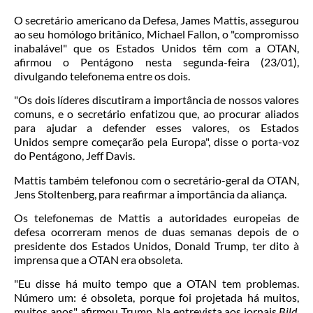
O secretário americano da Defesa, James Mattis, assegurou
ao seu homólogo britânico, Michael Fallon, o "compromisso
inabalável" que os Estados Unidos têm com a OTAN,
afirmou o Pentágono nesta segunda-feira (23/01),
divulgando telefonema entre os dois.
"Os dois líderes discutiram a importância de nossos valores
comuns, e o secretário enfatizou que, ao procurar aliados
para ajudar a defender esses valores, os Estados
Unidos sempre começarão pela Europa", disse o porta-voz
do Pentágono, Jeff Davis.
Mattis também telefonou com o secretário-geral da OTAN,
Jens Stoltenberg, para reafirmar a importância da aliança.
Os telefonemas de Mattis a autoridades europeias de
defesa ocorreram menos de duas semanas depois de o
presidente dos Estados Unidos, Donald Trump, ter dito à
imprensa que a OTAN era obsoleta.
"Eu disse há muito tempo que a OTAN tem problemas.
Número um: é obsoleta, porque foi projetada há muitos,
muitos anos", afirmou Trump. Na entrevista aos jornais
Bild
,