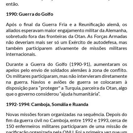
então.
1990: Guerra do Golfo
Após o final da Guerra Fria e a Reunificação alemã, os
aliados esperavam maior engajamento militar da Alemanha,
sobretudo fora das fronteiras da Otan. As Forças Armadas
não deveriam mais ser só um Exército de autodefesa, mas
também participarem ativamente de missões militares
internacionais.
Durante a Guerra do Golfo (1990-91), aumentaram os
apelos pelo envio de soldados alemães à zona de conflito.
Os militares participaram, mas não intervieram diretamente
na guerra. Navios e aviões de guerra se colocaram à
disposição para “proteger" a Turquia, parceira da Otan, algo
que o governo considerou “ajuda humanitária”.
1992-1994: Camboja, Somália e Ruanda
Novas missões foram organizadas na sequência. Depois do
fim da guerra civil no Camboja, entre 1992 e 1993, cerca de
150 enfermeiros militares participaram de uma missão de
pacificação organizada pela ONU. Foi a primeira vez que um