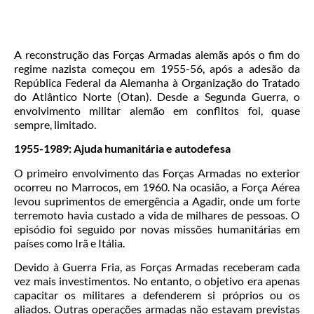
A reconstrução das Forças Armadas alemãs após o fim do
regime nazista começou em 1955-56, após a adesão da
República Federal da Alemanha à Organização do Tratado
do Atlântico Norte (Otan). Desde a Segunda Guerra, o
envolvimento militar alemão em conflitos foi, quase
sempre, limitado.
1955-1989: Ajuda humanitária e autodefesa
O primeiro envolvimento das Forças Armadas no exterior
ocorreu no Marrocos, em 1960. Na ocasião, a Força Aérea
levou suprimentos de emergência a Agadir, onde um forte
terremoto havia custado a vida de milhares de pessoas. O
episódio foi seguido por novas missões humanitárias em
países como Irã e Itália.
Devido à Guerra Fria, as Forças Armadas receberam cada
vez mais investimentos. No entanto, o objetivo era apenas
capacitar os militares a defenderem si próprios ou os
aliados. Outras operações armadas não estavam previstas