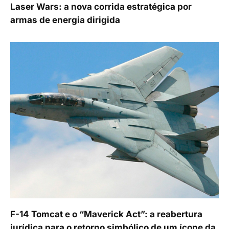
Laser Wars: a nova corrida estratégica por
armas de energia dirigida
F-14 Tomcat e o “Maverick Act”: a reabertura
jurídica para o retorno simbólico de um ícone da