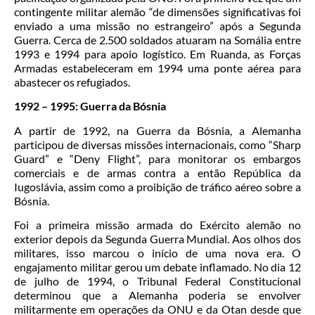
contingente militar alemão “de dimensões significativas foi
enviado a uma missão no estrangeiro” após a Segunda
Guerra. Cerca de 2.500 soldados atuaram na Somália entre
1993 e 1994 para apoio logístico. Em Ruanda, as Forças
Armadas estabeleceram em 1994 uma ponte aérea para
abastecer os refugiados.
1992 – 1995: Guerra da Bósnia
A partir de 1992, na Guerra da Bósnia, a Alemanha
participou de diversas missões internacionais, como “Sharp
Guard” e “Deny Flight”, para monitorar os embargos
comerciais e de armas contra a então República da
Iugoslávia, assim como a proibição de tráfico aéreo sobre a
Bósnia.
Foi a primeira missão armada do Exército alemão no
exterior depois da Segunda Guerra Mundial. Aos olhos dos
militares, isso marcou o início de uma nova era. O
engajamento militar gerou um debate inflamado. No dia 12
de julho de 1994, o Tribunal Federal Constitucional
determinou que a Alemanha poderia se envolver
militarmente em operações da ONU e da Otan desde que