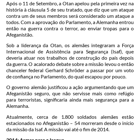
Após o 11 de Setembro, a Otan apelou pela primeira vez na
história à cláusula 5 de seu tratado, que diz que um ataque
contra um de seus membros será considerado um ataque a
todos. Com a aprovação do Parlamento, a Alemanha entrou
então na guerra contra o terror, ao enviar tropas para o
Afeganistão.
Sob a liderança da Otan, os alemães integraram a Força
Internacional de Assistência para Segurança (Isaf), que
deveria atuar nos trabalhos de construção do país depois
da guerra. O acalorado debate sobre a missão levou o então
chanceler federal Gerhard Schröder a passar por um voto
de confiança no Parlamento, do qual escapou por pouco.
O governo alemão justificou a ação argumentando que um
Afeganistão seguro, que não servisse mais como refúgio
para terroristas, significaria ainda mais segurança para a
Alemanha.
Atualmente, cerca de 1.800 soldados alemães estão
estacionados no Afeganistão – 54 morreram desde o início
da missão da Isaf. A missão vai até o fim de 2014.
2014: Armas para o Iraque