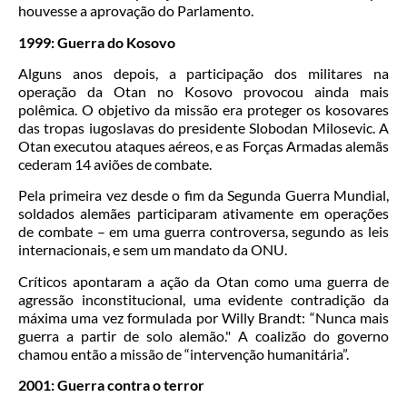
houvesse a aprovação do Parlamento.
1999: Guerra do Kosovo
Alguns anos depois, a participação dos militares na
operação da Otan no Kosovo provocou ainda mais
polêmica. O objetivo da missão era proteger os kosovares
das tropas iugoslavas do presidente Slobodan Milosevic. A
Otan executou ataques aéreos, e as Forças Armadas alemãs
cederam 14 aviões de combate.
Pela primeira vez desde o fim da Segunda Guerra Mundial,
soldados alemães participaram ativamente em operações
de combate – em uma guerra controversa, segundo as leis
internacionais, e sem um mandato da ONU.
Críticos apontaram a ação da Otan como uma guerra de
agressão inconstitucional, uma evidente contradição da
máxima uma vez formulada por Willy Brandt: “Nunca mais
guerra a partir de solo alemão." A coalizão do governo
chamou então a missão de “intervenção humanitária”.
2001: Guerra contra o terror