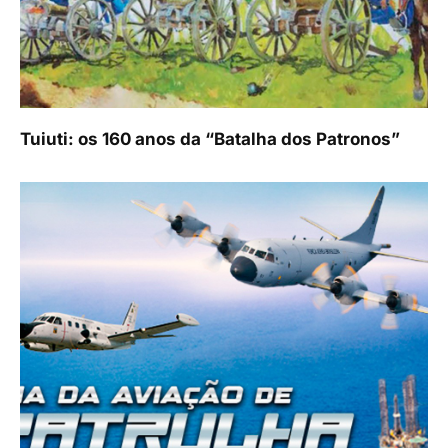
Tuiuti: os 160 anos da “Batalha dos Patronos”