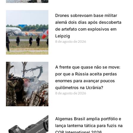
Drones sobrevoam base militar
alemã dois dias após descoberta
de artefato com explosivos em
Leipzig
8 de agosto de 2026
A frente que quase não se move:
por que a Rússia aceita perdas
enormes para avançar poucos
quilômetros na Ucrânia?
8 de agosto de 2026
Algemas Brasil amplia portfólio e
lança lanterna tática para fuzis na
COP International 2026