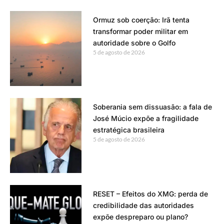
Ormuz sob coerção: Irã tenta
transformar poder militar em
autoridade sobre o Golfo
5 de agosto de 2026
Soberania sem dissuasão: a fala de
José Múcio expõe a fragilidade
estratégica brasileira
5 de agosto de 2026
RESET – Efeitos do XMG: perda de
credibilidade das autoridades
expõe despreparo ou plano?