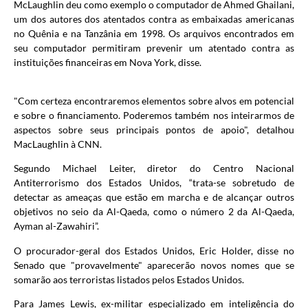
McLaughlin deu como exemplo o computador de Ahmed Ghailani,
um dos autores dos atentados contra as embaixadas americanas
no Quênia e na Tanzânia em 1998. Os arquivos encontrados em
seu computador permitiram prevenir um atentado contra as
instituições financeiras em Nova York, disse.
"Com certeza encontraremos elementos sobre alvos em potencial
e sobre o financiamento. Poderemos também nos inteirarmos de
aspectos sobre seus principais pontos de apoio", detalhou
MacLaughlin à CNN.
Segundo Michael Leiter, diretor do Centro Nacional
Antiterrorismo dos Estados Unidos, “trata-se sobretudo de
detectar as ameaças que estão em marcha e de alcançar outros
objetivos no seio da Al-Qaeda, como o número 2 da Al-Qaeda,
Ayman al-Zawahiri”.
O procurador-geral dos Estados Unidos, Eric Holder, disse no
Senado que "provavelmente" aparecerão novos nomes que se
somarão aos terroristas listados pelos Estados Unidos.
Para James Lewis, ex-militar especializado em inteligência do