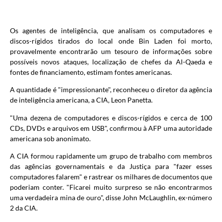
Os agentes de inteligência, que analisam os computadores e
discos-rígidos tirados do local onde Bin Laden foi morto,
provavelmente encontrarão um tesouro de informações sobre
possíveis novos ataques, localização de chefes da Al-Qaeda e
fontes de financiamento, estimam fontes americanas.
A quantidade é "impressionante", reconheceu o diretor da agência
de inteligência americana, a CIA, Leon Panetta.
"Uma dezena de computadores e discos-rígidos e cerca de 100
CDs, DVDs e arquivos em USB", confirmou à AFP uma autoridade
americana sob anonimato.
A CIA formou rapidamente um grupo de trabalho com membros
das agências governamentais e da Justiça para "fazer esses
computadores falarem" e rastrear os milhares de documentos que
poderiam conter. "Ficarei muito surpreso se não encontrarmos
uma verdadeira mina de ouro", disse John McLaughlin, ex-número
2 da CIA.