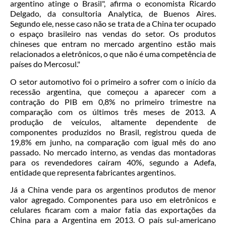
argentino atinge o Brasil", afirma o economista Ricardo
Delgado, da consultoria Analytica, de Buenos Aires.
Segundo ele, nesse caso não se trata de a China ter ocupado
o espaço brasileiro nas vendas do setor. Os produtos
chineses que entram no mercado argentino estão mais
relacionados a eletrônicos, o que não é uma competência de
países do Mercosul."
O setor automotivo foi o primeiro a sofrer com o início da
recessão argentina, que começou a aparecer com a
contração do PIB em 0,8% no primeiro trimestre na
comparação com os últimos três meses de 2013. A
produção de veículos, altamente dependente de
componentes produzidos no Brasil, registrou queda de
19,8% em junho, na comparação com igual mês do ano
passado. No mercado interno, as vendas das montadoras
para os revendedores caíram 40%, segundo a Adefa,
entidade que representa fabricantes argentinos.
Já a China vende para os argentinos produtos de menor
valor agregado. Componentes para uso em eletrônicos e
celulares ficaram com a maior fatia das exportações da
China para a Argentina em 2013. O país sul-americano