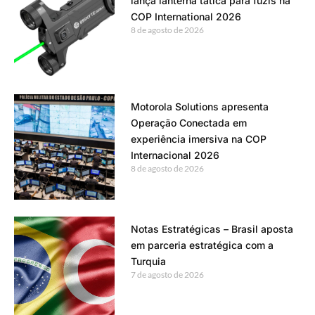
lança lanterna tática para fuzis na
COP International 2026
8 de agosto de 2026
Motorola Solutions apresenta
Operação Conectada em
experiência imersiva na COP
Internacional 2026
8 de agosto de 2026
Notas Estratégicas – Brasil aposta
em parceria estratégica com a
Turquia
7 de agosto de 2026