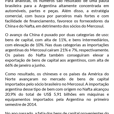
Para analistas, os números são resultado de uma pauta
brasileira para a Argentina altamente concentrada em
automóveis, partes e peças. Além disso, a estratégia
comercial, com busca por parceiros mais fortes e com
facilidade de financiamento, favorece os fornecedores da
China e do Nafta, em detrimento dos sócios do Mercosul.
O avanço da China é puxado por duas categorias de uso:
bens de capital, com alta de 11%, e bens intermediários,
com elevação de 10%. Nas duas categorias as importações
argentinas do Mercosul caíram 21% e 7%, respectivamente.
Os países do Nafta também conseguiram elevar a
exportação de bens de capital aos argentinos, com alta de
66% de janeiro a junho.
Como resultado, os chineses e os países da América do
Norte avançaram no mercado de bens de capital
importados pelo sócio brasileiro no Mercosul. A importação
argentina desse tipo de bem com origem no Nafta alcançou
20,9% do total de US$ 5,91 bilhões em máquinas e
equipamentos importados pela Argentina no primeiro
semestre de 2014.
No ano passado, a fatia dos bens de capital provenientes do