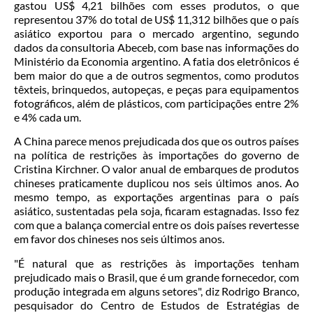
gastou US$ 4,21 bilhões com esses produtos, o que
representou 37% do total de US$ 11,312 bilhões que o país
asiático exportou para o mercado argentino, segundo
dados da consultoria Abeceb, com base nas informações do
Ministério da Economia argentino. A fatia dos eletrônicos é
bem maior do que a de outros segmentos, como produtos
têxteis, brinquedos, autopeças, e peças para equipamentos
fotográficos, além de plásticos, com participações entre 2%
e 4% cada um.
A China parece menos prejudicada dos que os outros países
na política de restrições às importações do governo de
Cristina Kirchner. O valor anual de embarques de produtos
chineses praticamente duplicou nos seis últimos anos. Ao
mesmo tempo, as exportações argentinas para o país
asiático, sustentadas pela soja, ficaram estagnadas. Isso fez
com que a balança comercial entre os dois países revertesse
em favor dos chineses nos seis últimos anos.
"É natural que as restrições às importações tenham
prejudicado mais o Brasil, que é um grande fornecedor, com
produção integrada em alguns setores", diz Rodrigo Branco,
pesquisador do Centro de Estudos de Estratégias de