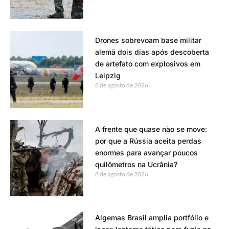
Drones sobrevoam base militar
alemã dois dias após descoberta
de artefato com explosivos em
Leipzig
8 de agosto de 2026
A frente que quase não se move:
por que a Rússia aceita perdas
enormes para avançar poucos
quilômetros na Ucrânia?
8 de agosto de 2026
Algemas Brasil amplia portfólio e