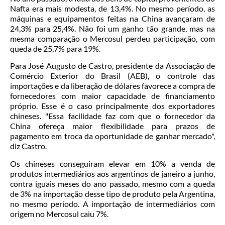
Nafta era mais modesta, de 13,4%. No mesmo período, as
máquinas e equipamentos feitas na China avançaram de
24,3% para 25,4%. Não foi um ganho tão grande, mas na
mesma comparação o Mercosul perdeu participação, com
queda de 25,7% para 19%.
Para José Augusto de Castro, presidente da Associação de
Comércio Exterior do Brasil (AEB), o controle das
importações e da liberação de dólares favorece a compra de
fornecedores com maior capacidade de financiamento
próprio. Esse é o caso principalmente dos exportadores
chineses. "Essa facilidade faz com que o fornecedor da
China ofereça maior flexibilidade para prazos de
pagamento em troca da oportunidade de ganhar mercado",
diz Castro.
Os chineses conseguiram elevar em 10% a venda de
produtos intermediários aos argentinos de janeiro a junho,
contra iguais meses do ano passado, mesmo com a queda
de 3% na importação desse tipo de produto pela Argentina,
no mesmo período. A importação de intermediários com
origem no Mercosul caiu 7%.