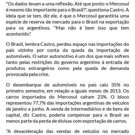
"Os dados levam a uma reflexão. Até que ponto o Mercosul
é mesmo tão importante para o Brasil?", questiona Castro. A
ideia que se tem, diz ele, é que o Mercosul garantiria uma
espécie de reserva de mercado para o Brasil na exportação
para os argentinos. "Mas não é bem isso que tem
acontecido."
O Brasil, lembra Castro, perdeu espaço nas importações do
país vizinho por conta da queda da importação de
automóveis. O setor automotivo é um dos que mais sofrem
tanto pelas restrições do governo argentino à entrada de
produtos estrangeiros como pela queda de demanda
provocada pela crise.
O desembarque de automóveis no país caiu 35% no
primeiro semestre, em relação a iguais meses de 2013. Os
carros importados do Mercosul caíram 23%. O bloco
representou 77,7% das importações argentinas de veículos
de janeiro a junho. A venda de intermediários e de bens de
capital, diz Castro, poderia compensar para o Brasil ao
menos parte da perda de divisas com exportação de carros.
"A desaceleração das vendas de veículos no mercado