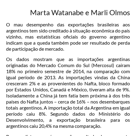
Marta Watanabe e Marli Olmos
O mau desempenho das exportações brasileiras aos
argentinos tem sido creditado à situação econômica do país
vizinho, mas estatísticas oficiais do governo argentino
indicam que a queda também pode ser resultado de perda
de participação de mercado.
Os dados mostram que as importações argentinas
originadas do Mercado Comum do Sul (Mercosul) caíram
18% no primeiro semestre de 2014, na comparação com
igual período de 2013. As importações vindas da China
cresceram 2% e as provenientes do Nafta, bloco formado
por Estados Unidos, Canadá e México, tiveram alta de 9%.
Isoladamente a China já tem fatia bem próxima à dos três
países do Nafta juntos – cerca de 16% – nos desembarques
totais argentinos. A importação total da Argentina em igual
período caiu 8%. Segundo dados do Ministério do
Desenvolvimento, a exportação brasileira para os
argentinos caiu 20,4% na mesma comparação.