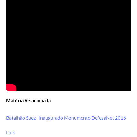
Matéria Relacionada
Batalhão Suez- Inaugurado Monumento DefesaNet 2016
Link