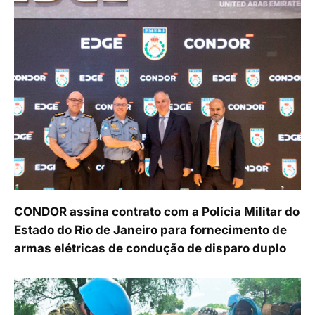
CONDOR assina contrato com a Polícia Militar do
Estado do Rio de Janeiro para fornecimento de
armas elétricas de condução de disparo duplo