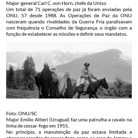
Major-general Carl C. von Horn, chefe da Untso
Um total de 71 operações de paz já foram enviadas pela
ONU, 57 desde 1988. As Operações de Paz da ONU
nasceram quando rivalidades da Guerra Fria paralisavam
com frequência o Conselho de Segurança, o órgão com a
função de estabelecer as missões e definir seus mandatos.
Foto: ONU/SC
Major Emilio Altieri (Uruguai) faz uma patrulha a cavalo na
linha de cessar-fogo em 1955.
No princípio, a manutenção da paz estava limitada a
observar acordos de cessar-fogo, como no caso de Jammu e