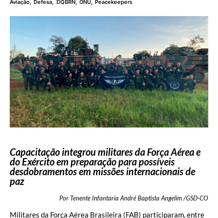
Aviação
,
Defesa
,
DQBRN
,
ONU
,
Peacekeepers
Capacitação integrou militares da Força Aérea e
do Exército em preparação para possíveis
desdobramentos em missões internacionais de
paz
Por Tenente Infantaria André Baptista Angelim /GSD-CO
Militares da Força Aérea Brasileira (FAB) participaram, entre