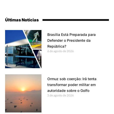
Últimas Notícias
Brasília Está Preparada para
Defender o Presidente da
República?
6 de agosto de 2026
Ormuz sob coerção: Irã tenta
transformar poder militar em
autoridade sobre o Golfo
5 de agosto de 2026