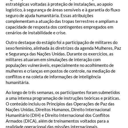
estratégicas voltadas à proteção de instalações, ao apoio
logístico, à segurança de áreas sensíveis e à garantia do fluxo
seguro de ajuda humanitária. Essas atribuições
complementam a atuação das tropas terrestres e ampliam a
capacidade de resposta dos contingentes empregados em
cenários de instabilidade e crise.
Outro destaque do estágio foi a participação de militares do
sexo feminino, alinhada às diretrizes da agenda Mulheres, Paz
e Segurança das Nações Unidas. Durante os exercícios, as
militares atuaram em simulações de interação com
populações vulneráveis, especialmente no acolhimento de
mulheres e crianças em postos de controle, na mediação de
conflitos e na coleta de informações de inteligência
humanitária.
Ao longo de três semanas, os participantes foram submetidos
a uma intensa programação de instruções teóricas e práticas.
O conteúdo incluiu os Princípios das Operações de Paz das
Nações Unidas, Direitos Humanos, Direito Internacional
Humanitário (DIH) e Direito Internacional dos Conflitos
Armados (DICA), além de treinamentos voltados para a
realidade operacional das missões internacionais.