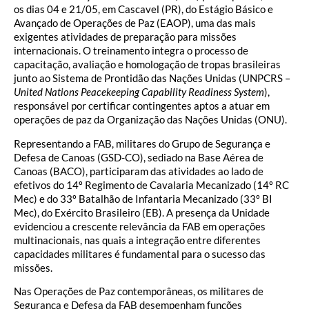
os dias 04 e 21/05, em Cascavel (PR), do Estágio Básico e
Avançado de Operações de Paz (EAOP), uma das mais
exigentes atividades de preparação para missões
internacionais. O treinamento integra o processo de
capacitação, avaliação e homologação de tropas brasileiras
junto ao Sistema de Prontidão das Nações Unidas (UNPCRS –
United Nations Peacekeeping Capability Readiness System
),
responsável por certificar contingentes aptos a atuar em
operações de paz da Organização das Nações Unidas (ONU).
Representando a FAB, militares do Grupo de Segurança e
Defesa de Canoas (GSD-CO), sediado na Base Aérea de
Canoas (BACO), participaram das atividades ao lado de
efetivos do 14º Regimento de Cavalaria Mecanizado (14º RC
Mec) e do 33º Batalhão de Infantaria Mecanizado (33º BI
Mec), do Exército Brasileiro (EB). A presença da Unidade
evidenciou a crescente relevância da FAB em operações
multinacionais, nas quais a integração entre diferentes
capacidades militares é fundamental para o sucesso das
missões.
Nas Operações de Paz contemporâneas, os militares de
Segurança e Defesa da FAB desempenham funções