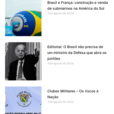
Brasil e França: construção e venda
de submarinos na América do Sul
5 de agosto de 2026
Editorial: O Brasil não precisa de
um ministro da Defesa que abra os
portões
4 de agosto de 2026
Clubes Militares – Os riscos à
Nação
3 de agosto de 2026