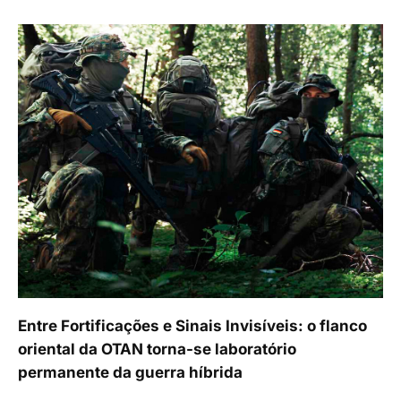
Entre Fortificações e Sinais Invisíveis: o flanco
oriental da OTAN torna-se laboratório
permanente da guerra híbrida