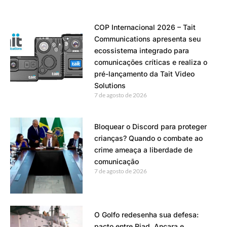
COP Internacional 2026 – Tait
Communications apresenta seu
ecossistema integrado para
comunicações críticas e realiza o
pré-lançamento da Tait Video
Solutions
7 de agosto de 2026
Bloquear o Discord para proteger
crianças? Quando o combate ao
crime ameaça a liberdade de
comunicação
7 de agosto de 2026
O Golfo redesenha sua defesa:
pacto entre Riad, Ancara e