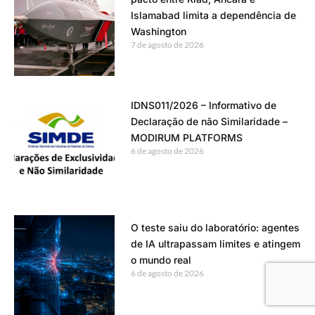
Islamabad limita a dependência de
Washington
7 de agosto de 2026
IDNS011/2026 – Informativo de
Declaração de não Similaridade –
MODIRUM PLATFORMS
6 de agosto de 2026
O teste saiu do laboratório: agentes
de IA ultrapassam limites e atingem
o mundo real
6 de agosto de 2026