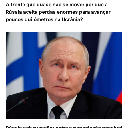
A frente que quase não se move: por que a
Rússia aceita perdas enormes para avançar
poucos quilômetros na Ucrânia?
Rússia sob pressão: entre a negociação possível