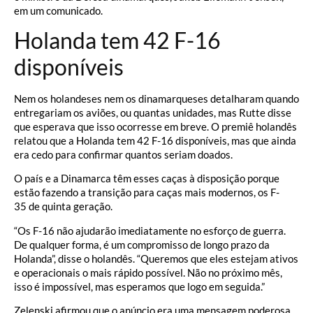
em um comunicado.
Holanda tem 42 F-16
disponíveis
Nem os holandeses nem os dinamarqueses detalharam quando
entregariam os aviões, ou quantas unidades, mas Rutte disse
que esperava que isso ocorresse em breve. O premiê holandês
relatou que a Holanda tem 42 F-16 disponíveis, mas que ainda
era cedo para confirmar quantos seriam doados.
O país e a Dinamarca têm esses caças à disposição porque
estão fazendo a transição para caças mais modernos, os F-
35 de quinta geração.
“Os F-16 não ajudarão imediatamente no esforço de guerra.
De qualquer forma, é um compromisso de longo prazo da
Holanda”, disse o holandês. “Queremos que eles estejam ativos
e operacionais o mais rápido possível. Não no próximo mês,
isso é impossível, mas esperamos que logo em seguida.”
Zelenski afirmou que o anúncio era uma mensagem poderosa