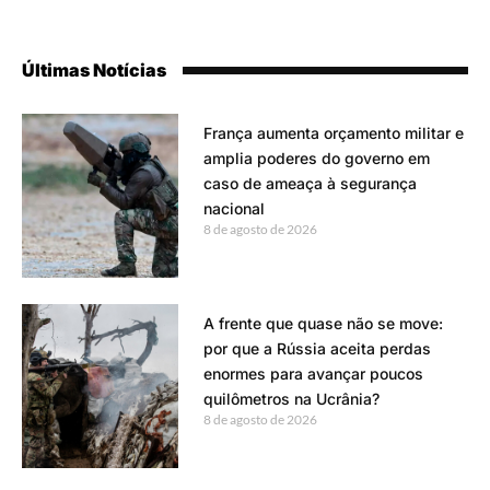
Últimas Notícias
França aumenta orçamento militar e
amplia poderes do governo em
caso de ameaça à segurança
nacional
8 de agosto de 2026
A frente que quase não se move:
por que a Rússia aceita perdas
enormes para avançar poucos
quilômetros na Ucrânia?
8 de agosto de 2026