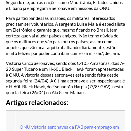
Segundo ele, outras nações como Mauritânia, Estados Unidos
e Líbano já empregam a aeronave em missões da ONU.
Para participar dessas missões, os militares interessados
precisam ser voluntários. A sargento Luise Maia é especialista
em Eletrônica e garante que, mesmo ficando no Brasil, tem
certeza que vai ajudar países amigos. “Não tenho dúvida de
que os militares que vão para outros países, assim como
aqueles que vão ficar aqui trabalhando diariamente, estão
muito felizes por poder contribuir com essa missão”, declara.
Vistoria Cinco aeronaves, sendo dois C-105 Amazonas, dois A-
29 Super Tucano e um H-60L Black Hawk foram apresentadas
à ONU. A vistoria dessas aeronaves está sendo feita desde
segunda-feira (24/04). A última aeronave a ser inspecionada é
o H-60L Black Hawk, do Esquadrão Harpia (7º/8º GAV), nesta
quarta-feira (26/04) na Ala 8, em Manaus.
Artigos relacionados:
ONU vistoria aeronaves da FAB para emprego em