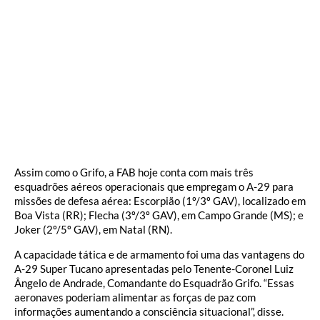
Assim como o Grifo, a FAB hoje conta com mais três
esquadrões aéreos operacionais que empregam o A-29 para
missões de defesa aérea: Escorpião (1º/3º GAV), localizado em
Boa Vista (RR); Flecha (3º/3º GAV), em Campo Grande (MS); e
Joker (2º/5º GAV), em Natal (RN).
A capacidade tática e de armamento foi uma das vantagens do
A-29 Super Tucano apresentadas pelo Tenente-Coronel Luiz
Ângelo de Andrade, Comandante do Esquadrão Grifo. “Essas
aeronaves poderiam alimentar as forças de paz com
informações aumentando a consciência situacional”, disse.