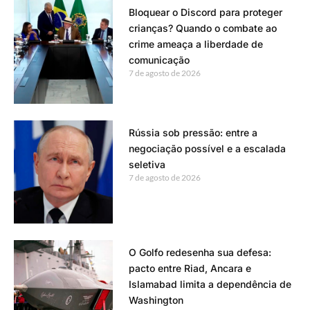
Bloquear o Discord para proteger
crianças? Quando o combate ao
crime ameaça a liberdade de
comunicação
7 de agosto de 2026
Rússia sob pressão: entre a
negociação possível e a escalada
seletiva
7 de agosto de 2026
O Golfo redesenha sua defesa:
pacto entre Riad, Ancara e
Islamabad limita a dependência de
Washington