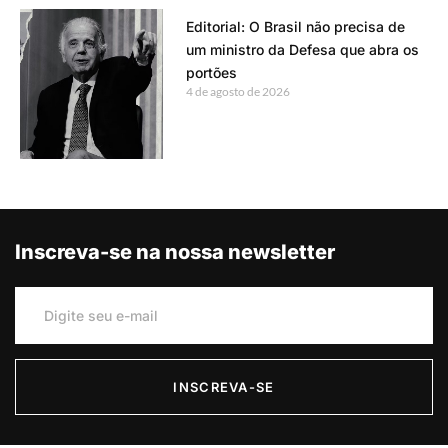
Editorial: O Brasil não precisa de
um ministro da Defesa que abra os
portões
4 de agosto de 2026
Inscreva-se na nossa newsletter
INSCREVA-SE