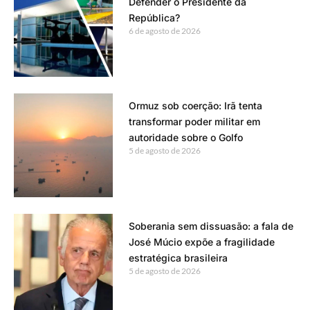
Defender o Presidente da
República?
6 de agosto de 2026
Ormuz sob coerção: Irã tenta
transformar poder militar em
autoridade sobre o Golfo
5 de agosto de 2026
Soberania sem dissuasão: a fala de
José Múcio expõe a fragilidade
estratégica brasileira
5 de agosto de 2026