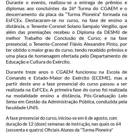
Durante o evento, realizou-se a entrega de prêmios e
diplomas aos concluintes da 26ª Turma do CGAEM e o
descerramento da placa da “Turma Pioneira” formada na
EsFCEx. Destacaram-se no curso, na fase de ensino a
distância, o Tenente-Coronel Solano Sampaio Vergílio, que
além das premiações recebeu o Diploma da DESMil de
melhor Trabalho de Conclusão de Curso; e na fase
presencial, o Tenente-Coronel Flávio Alexandre Pinto, por
ter obtido o maior grau do curso, tendo recebido prêmios e
uma placa de homenagem ofertada pelo Departamento de
Educação e Cultura do Exército.
Durante treze anos o CGAEM funcionou na Escola de
Comando e Estado-Maior do Exército (ECEME), mas a
partir deste ano a fase presencial do curso passou a ser
realizada na EsFCEx. A primeira fase do curso foi realizada
na modalidade ensino a distância, Pós-Graduação
Lato
Sensu
em Gestão da Administração Pública, conduzida pela
faculdade UNIS.
A fase presencial do curso, iniciou-se em 6 de agosto, com
duração de 12 (doze) semanas de instrução, nas quais os 64
(sessenta e quatro) Oficiais Alunos da “Turma Pioneira”