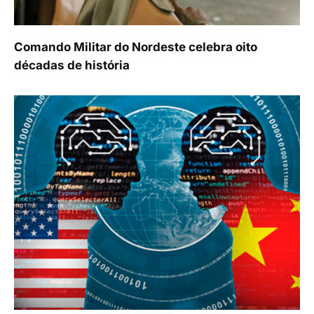
Comando Militar do Nordeste celebra oito
décadas de história