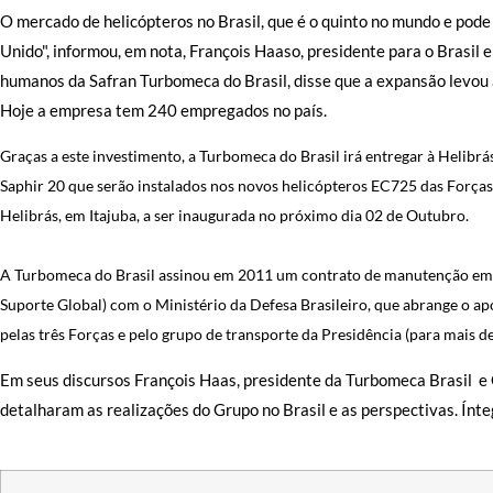
O mercado de helicópteros no Brasil, que é o quinto no mundo e pode
Unido", informou, em nota, François Haaso, presidente para o Brasil e
humanos da Safran Turbomeca do Brasil, disse que a expansão levou à
Hoje a empresa tem 240 empregados no país.
Graças a este investimento, a Turbomeca do Brasil irá entregar à Helibrá
Saphir 20 que serão instalados nos novos helicópteros EC725 das Forças
Helibrás, em Itajuba, a ser inaugurada no próximo dia 02 de Outubro.
A Turbomeca do Brasil assinou em 2011 um contrato de manutenção em
Suporte Global) com o Ministério da Defesa Brasileiro, que abrange o a
pelas três Forças e pelo grupo de transporte da Presidência (para mais de
Em seus discursos François Haas, presidente da Turbomeca Brasil e
detalharam as realizações do Grupo no Brasil e as perspectivas. Ínt