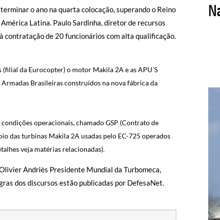
 terminar o ano na quarta colocação, superando o Reino
 América Latina. Paulo Sardinha, diretor de recursos
 contratação de 20 funcionários com alta qualificação.
s (filial da Eurocopter) o motor Makila 2A e as APU´S
 Armadas Brasileiras construídos na nova fábrica da
 condições operacionais, chamado GSP (Contrato de
poio das turbinas Makila 2A usadas pelo EC-725 operados
talhes veja matérias relacionadas).
 Olivier Andriès Presidente Mundial da Turbomeca,
egras dos discursos estão publicadas por DefesaNet.