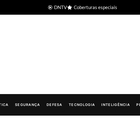
DNTV
Coberturas especiais
TICA
SEGURANÇA
DEFESA
TECNOLOGIA
INTELIGÊNCIA
P