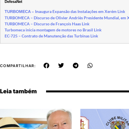
DefesaNet
ugura Expansão das Instalações em Xerém Link
TURBOMECA – Ina
TURBOMECA – Discurso de Olivier Andriès Presidente Mundial, em 
TURBOMECA – Discurso de François Haas Link
Turbomeca inicia montagem de motores no Brasil Link
EC-725 – Contrato de Manutenção das Turbinas Link
COMPARTILHAR:
Leia também