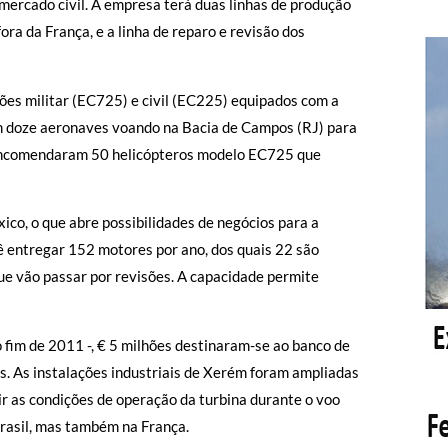
ercado civil. A empresa terá duas linhas de produção
ra da França, e a linha de reparo e revisão dos
ões militar (EC725) e civil (EC225) equipados com a
 doze aeronaves voando na Bacia de Campos (RJ) para
l encomendaram 50 helicópteros modelo EC725 que
co, o que abre possibilidades de negócios para a
ê entregar 152 motores por ano, dos quais 22 são
e vão passar por revisões. A capacidade permite
 fim de 2011 -, € 5 milhões destinaram-se ao banco de
. As instalações industriais de Xerém foram ampliadas
r as condições de operação da turbina durante o voo
rasil, mas também na França.