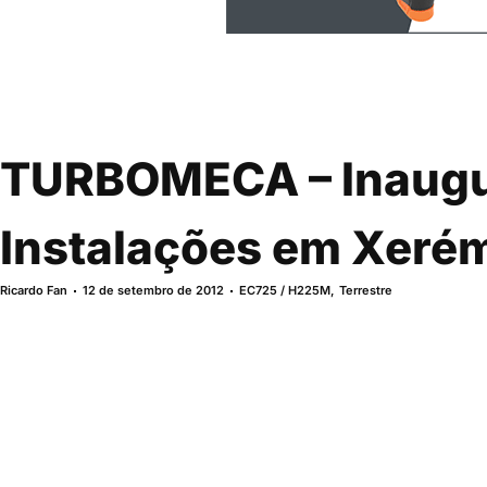
TURBOMECA – Inaugu
Instalações em Xeré
Ricardo Fan
12 de setembro de 2012
EC725 / H225M
,
Terrestre