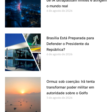
de IA ultrapassam limites e atingem
o mundo real
6 de agosto de 2026
Brasília Está Preparada para
Defender o Presidente da
República?
6 de agosto de 2026
Ormuz sob coerção: Irã tenta
transformar poder militar em
autoridade sobre o Golfo
5 de agosto de 2026