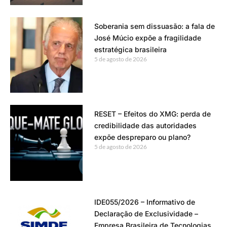
Soberania sem dissuasão: a fala de
José Múcio expõe a fragilidade
estratégica brasileira
5 de agosto de 2026
RESET – Efeitos do XMG: perda de
credibilidade das autoridades
expõe despreparo ou plano?
5 de agosto de 2026
IDE055/2026 – Informativo de
Declaração de Exclusividade –
Empresa Brasileira de Tecnologias