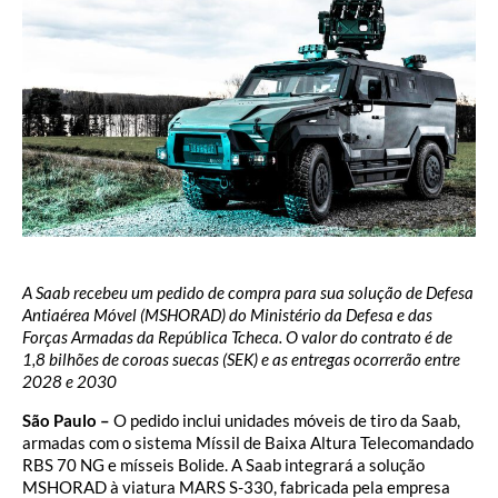
A Saab recebeu um pedido de compra para sua solução de Defesa
Antiaérea Móvel (MSHORAD) do Ministério da Defesa e das
Forças Armadas da República Tcheca. O valor do contrato é de
1,8 bilhões de coroas suecas (SEK) e as entregas ocorrerão entre
2028 e 2030
São Paulo –
O pedido inclui unidades móveis de tiro da Saab,
armadas com o sistema Míssil de Baixa Altura Telecomandado
RBS 70 NG e mísseis Bolide. A Saab integrará a solução
MSHORAD à viatura MARS S-330, fabricada pela empresa