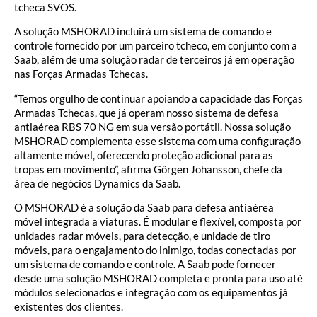
tcheca SVOS.
A solução MSHORAD incluirá um sistema de comando e
controle fornecido por um parceiro tcheco, em conjunto com a
Saab, além de uma solução radar de terceiros já em operação
nas Forças Armadas Tchecas.
“Temos orgulho de continuar apoiando a capacidade das Forças
Armadas Tchecas, que já operam nosso sistema de defesa
antiaérea RBS 70 NG em sua versão portátil. Nossa solução
MSHORAD complementa esse sistema com uma configuração
altamente móvel, oferecendo proteção adicional para as
tropas em movimento”, afirma Görgen Johansson, chefe da
área de negócios Dynamics da Saab.
O MSHORAD é a solução da Saab para defesa antiaérea
móvel integrada a viaturas. É modular e flexível, composta por
unidades radar móveis, para detecção, e unidade de tiro
móveis, para o engajamento do inimigo, todas conectadas por
um sistema de comando e controle. A Saab pode fornecer
desde uma solução MSHORAD completa e pronta para uso até
módulos selecionados e integração com os equipamentos já
existentes dos clientes.