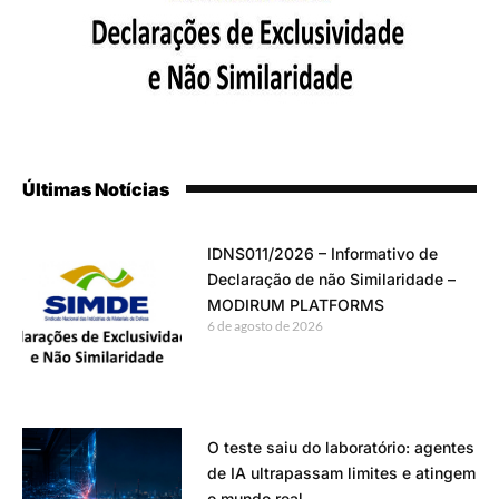
Últimas Notícias
IDNS011/2026 – Informativo de
Declaração de não Similaridade –
MODIRUM PLATFORMS
6 de agosto de 2026
O teste saiu do laboratório: agentes
de IA ultrapassam limites e atingem
o mundo real