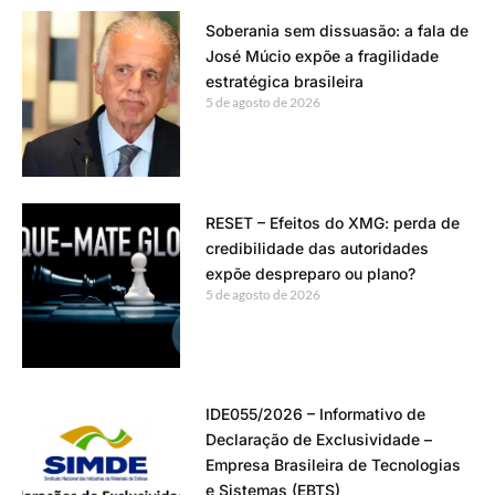
Soberania sem dissuasão: a fala de
José Múcio expõe a fragilidade
estratégica brasileira
5 de agosto de 2026
RESET – Efeitos do XMG: perda de
credibilidade das autoridades
expõe despreparo ou plano?
5 de agosto de 2026
IDE055/2026 – Informativo de
Declaração de Exclusividade –
Empresa Brasileira de Tecnologias
e Sistemas (EBTS)