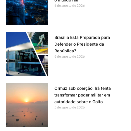
6 de agosto de 2026
Brasília Está Preparada para
Defender o Presidente da
República?
6 de agosto de 2026
Ormuz sob coerção: Irã tenta
transformar poder militar em
autoridade sobre o Golfo
5 de agosto de 2026