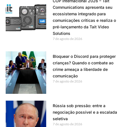
COP Internacional 2026 – Tait
Communications apresenta seu
ecossistema integrado para
comunicações críticas e realiza o
pré-lançamento da Tait Video
Solutions
7 de agosto de 2026
Bloquear o Discord para proteger
crianças? Quando o combate ao
crime ameaça a liberdade de
comunicação
7 de agosto de 2026
Rússia sob pressão: entre a
negociação possível e a escalada
seletiva
7 de agosto de 2026