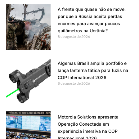
A frente que quase não se move:
por que a Rússia aceita perdas
enormes para avançar poucos
quilômetros na Ucrânia?
8 de agosto de 2026
Algemas Brasil amplia portfólio e
lança lanterna tática para fuzis na
COP International 2026
8 de agosto de 2026
Motorola Solutions apresenta
Operação Conectada em
experiência imersiva na COP
Internacional 2026