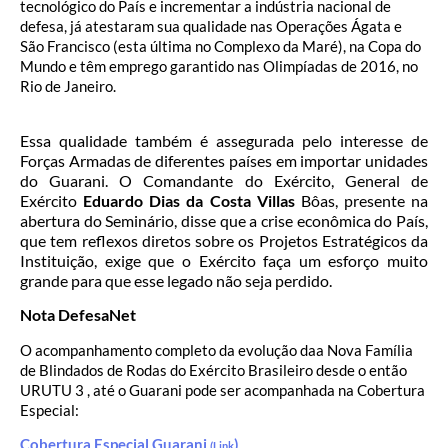
tecnológico do País e incrementar a indústria nacional de
defesa, já atestaram sua qualidade nas Operações Ágata e
São Francisco (esta última no Complexo da Maré), na Copa do
Mundo e têm emprego garantido nas Olimpíadas de 2016, no
Rio de Janeiro.
Essa qualidade também é assegurada pelo interesse de
Forças Armadas de diferentes países em importar unidades
do Guarani. O Comandante do Exército, General de
Exército
Eduardo Dias da Costa Villas
Bôas, presente na
abertura do Seminário, disse que a crise econômica do País,
que tem reflexos diretos sobre os Projetos Estratégicos da
Instituição, exige que o Exército faça um esforço muito
grande para que esse legado não seja perdido.
Nota DefesaNet
O acompanhamento completo da evolução daa Nova Família
de Blindados de Rodas do Exército Brasileiro desde o então
URUTU 3 , até o Guarani pode ser acompanhada na Cobertura
Especial:
Cobertura Especial Guarani
)
(Link