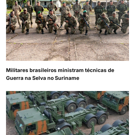
Militares brasileiros ministram técnicas de
Guerra na Selva no Suriname