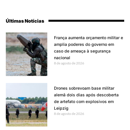
Últimas Notícias
França aumenta orçamento militar e
amplia poderes do governo em
caso de ameaça à segurança
nacional
8 de agosto de 2026
Drones sobrevoam base militar
alemã dois dias após descoberta
de artefato com explosivos em
Leipzig
8 de agosto de 2026