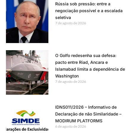
Rússia sob pressão: entre a
negociação possível e a escalada
seletiva
7 de agosto de 2026
O Golfo redesenha sua defesa:
pacto entre Riad, Ancara e
Islamabad limita a dependência de
Washington
7 de agosto de 2026
IDNS011/2026 – Informativo de
Declaração de não Similaridade –
MODIRUM PLATFORMS
6 de agosto de 2026