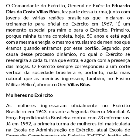
O Comandante do Exército, General de Exército
Eduardo
Dias da Costa Villas Bôas
, fez parte dessa turma, junto com
jovens de várias regiões brasileiras que iniciaram o
treinamento para oficial do Exército em 1967. “É um
momento especial pra mim e para o Exército. Primeiro,
porque minha turma completa, hoje, 50 anos e está aqui
com a mesma energia, o mesmo entusiasmo de meninos que
éramos quando entramos por esse portão. Segundo, por
causa desse processo dinâmico, no qual o Exército se
reenergiza a cada turma que entra, e agora com a presença
das moças. O Exército sempre correspondeu a um corte
vertical da sociedade brasileira e, portanto, nada mais
natural que as meninas ingressem, também, no Ensino
Militar Bélico”, afirmou o Gen
Villas Bôas
.
Mulheres no Exército
As mulheres ingressaram oficialmente no Exército
Brasileiro em 1943, durante a Segunda Guerra Mundial. A
Força Expedicionária Brasileira contou com 73 enfermeiras.
Já em 1992, a primeira turma de mulheres foi matriculada
na Escola de Administração do Exército, atual Escola de
Formação Complementar do Exército (EsFCEx), instituição