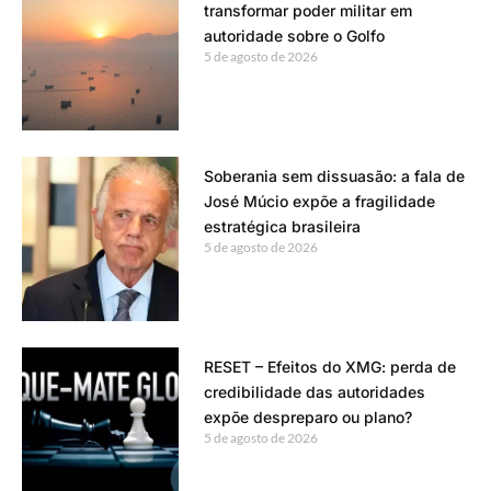
transformar poder militar em
autoridade sobre o Golfo
5 de agosto de 2026
Soberania sem dissuasão: a fala de
José Múcio expõe a fragilidade
estratégica brasileira
5 de agosto de 2026
RESET – Efeitos do XMG: perda de
credibilidade das autoridades
expõe despreparo ou plano?
5 de agosto de 2026