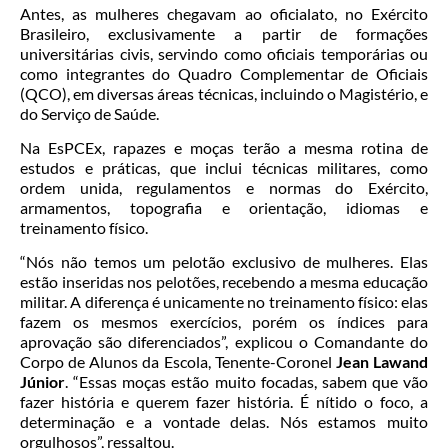
Antes, as mulheres chegavam ao oficialato, no Exército
Brasileiro, exclusivamente a partir de formações
universitárias civis, servindo como oficiais temporárias ou
como integrantes do Quadro Complementar de Oficiais
(QCO), em diversas áreas técnicas, incluindo o Magistério, e
do Serviço de Saúde.
Na EsPCEx, rapazes e moças terão a mesma rotina de
estudos e práticas, que inclui técnicas militares, como
ordem unida, regulamentos e normas do Exército,
armamentos, topografia e orientação, idiomas e
treinamento físico.
“Nós não temos um pelotão exclusivo de mulheres. Elas
estão inseridas nos pelotões, recebendo a mesma educação
militar. A diferença é unicamente no treinamento físico: elas
fazem os mesmos exercícios, porém os índices para
aprovação são diferenciados”, explicou o Comandante do
Corpo de Alunos da Escola, Tenente-Coronel
Jean Lawand
Júnior
. “Essas moças estão muito focadas, sabem que vão
fazer história e querem fazer história. É nítido o foco, a
determinação e a vontade delas. Nós estamos muito
orgulhosos”, ressaltou.