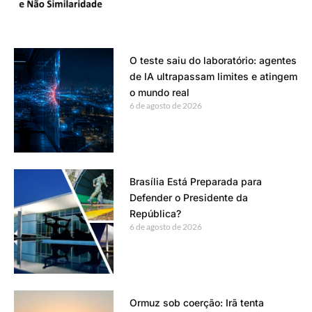
O teste saiu do laboratório: agentes
de IA ultrapassam limites e atingem
o mundo real
6 de agosto de 2026
Brasília Está Preparada para
Defender o Presidente da
República?
6 de agosto de 2026
Ormuz sob coerção: Irã tenta