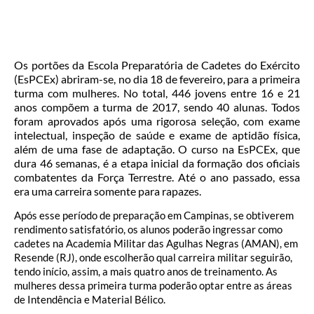
Os portões da Escola Preparatória de Cadetes do Exército
(EsPCEx) abriram-se, no dia 18 de fevereiro, para a primeira
turma com mulheres. No total, 446 jovens entre 16 e 21
anos compõem a turma de 2017, sendo 40 alunas. Todos
foram aprovados após uma rigorosa seleção, com exame
intelectual, inspeção de saúde e exame de aptidão física,
além de uma fase de adaptação. O curso na EsPCEx, que
dura 46 semanas, é a etapa inicial da formação dos oficiais
combatentes da Força Terrestre. Até o ano passado, essa
era uma carreira somente para rapazes.
Após esse período de preparação em Campinas, se obtiverem
rendimento satisfatório, os alunos poderão ingressar como
cadetes na Academia Militar das Agulhas Negras (AMAN), em
Resende (RJ), onde escolherão qual carreira militar seguirão,
tendo início, assim, a mais quatro anos de treinamento. As
mulheres dessa primeira turma poderão optar entre as áreas
de Intendência e Material Bélico.