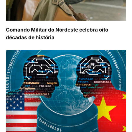
Comando Militar do Nordeste celebra oito
décadas de história