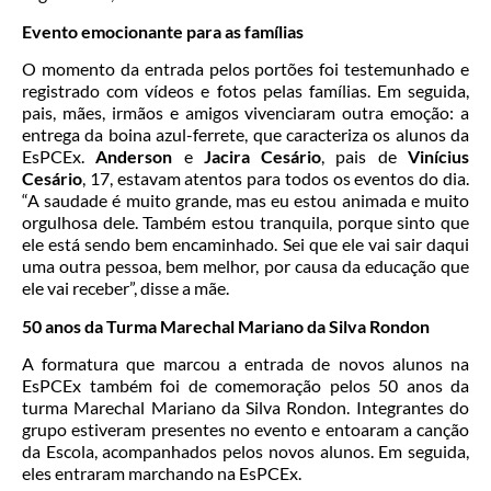
Evento emocionante para as famílias
O momento da entrada pelos portões foi testemunhado e
registrado com vídeos e fotos pelas famílias. Em seguida,
pais, mães, irmãos e amigos vivenciaram outra emoção: a
entrega da boina azul-ferrete, que caracteriza os alunos da
EsPCEx.
Anderson
e
Jacira Cesário
, pais de
Vinícius
Cesário
, 17, estavam atentos para todos os eventos do dia.
“A saudade é muito grande, mas eu estou animada e muito
orgulhosa dele. Também estou tranquila, porque sinto que
ele está sendo bem encaminhado. Sei que ele vai sair daqui
uma outra pessoa, bem melhor, por causa da educação que
ele vai receber”, disse a mãe.
50 anos da Turma Marechal Mariano da Silva Rondon
A formatura que marcou a entrada de novos alunos na
EsPCEx também foi de comemoração pelos 50 anos da
turma Marechal Mariano da Silva Rondon. Integrantes do
grupo estiveram presentes no evento e entoaram a canção
da Escola, acompanhados pelos novos alunos. Em seguida,
eles entraram marchando na EsPCEx.