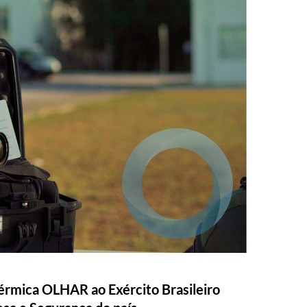
érmica OLHAR ao Exército Brasileiro