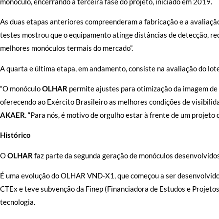
monóculo, encerrando a terceira fase do projeto, iniciado em 2019.
As duas etapas anteriores compreenderam a fabricação e a avaliação 
testes mostrou que o equipamento atinge distâncias de detecção, re
melhores monóculos termais do mercado”.
A quarta e última etapa, em andamento, consiste na avaliação do lote
“O monóculo
OLHAR
permite ajustes para otimização da imagem de 
oferecendo ao Exército Brasileiro as melhores condições de visibili
AKAER
. “Para nós, é motivo de orgulho estar à frente de um projeto
Histórico
O
OLHAR
faz parte da segunda geração de monóculos desenvolvido
É uma evolução do OLHAR VND-X1, que começou a ser desenvolvido
CTEx e teve subvenção da Finep (Financiadora de Estudos e Projetos)
tecnologia.