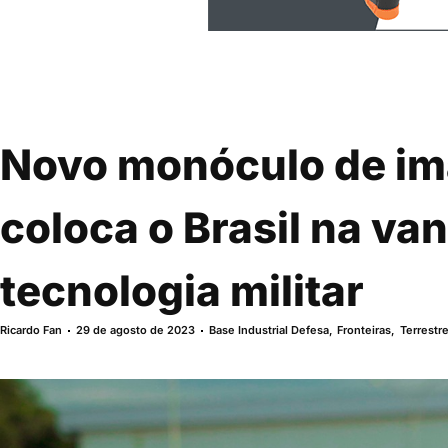
Novo monóculo de i
coloca o Brasil na va
tecnologia militar
Ricardo Fan
29 de agosto de 2023
Base Industrial Defesa
,
Fronteiras
,
Terrestr