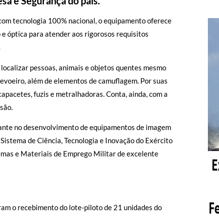
sa e Segurança do país.
 com tecnologia 100% nacional, o equipamento oferece
e óptica para atender aos rigorosos requisitos
.
 localizar pessoas, animais e objetos quentes mesmo
nevoeiro, além de elementos de camuflagem. Por suas
pacetes, fuzis e metralhadoras. Conta, ainda, com a
isão.
ante no desenvolvimento de equipamentos de imagem
 Sistema de Ciência, Tecnologia e Inovação do Exército
emas e Materiais de Emprego Militar de excelente
aram o recebimento do lote-piloto de 21 unidades do