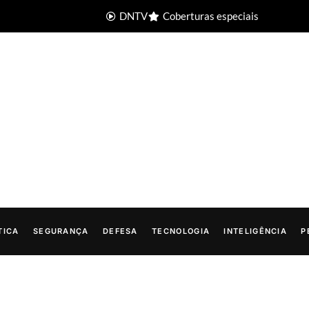
DNTV
Coberturas especiais
TICA
SEGURANÇA
DEFESA
TECNOLOGIA
INTELIGÊNCIA
P