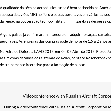
A qualidade da técnica aeronáutica russa é bem conhecida na Améric
sucesso de aviões MiG no Peru e outras aeronaves em vários países d
da região na cooperação técnico-militar, minimizando as despesas op
Alguns países já confirmaram interesse em adquirir o caça, a carteir
aeronaves. As entregas das compras pode demorar de 1,5 a 2 anos ap
Na Feira de Defesa a LAAD 2017, em 04-07 Abril de 2017, Rio de Ja
assim como detalhes dos sistemas do avião, no stand Rosoboronexp
de treinamento interativo para a formação de pilotos.
Videoconference with Russian Aircraft Corpo
During a videoconference with Russian Aircraft Corporation M