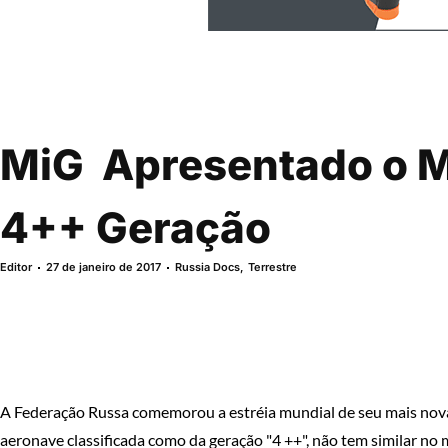
MiG  Apresentado o 
4++ Geração
Editor
27 de janeiro de 2017
Russia Docs
,
Terrestre
A Federação Russa comemorou a estréia mundial de seu mais nova
aeronave classificada como da geração "4 ++", não tem similar no