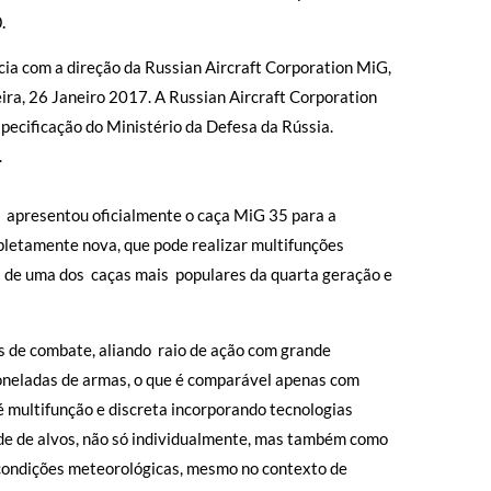
.
cia com a direção da Russian Aircraft Corporation MiG,
eira, 26 Janeiro 2017. A Russian Aircraft Corporation
pecificação do Ministério da Defesa da Rússia.
.
G apresentou oficialmente o caça MiG 35 para a
etamente nova, que pode realizar multifunções
 de uma dos caças mais populares da quarta geração e
s de combate, aliando raio de ação com grande
oneladas de armas, o que é comparável apenas com
é multifunção e discreta incorporando tecnologias
de de alvos, não só individualmente, mas também como
 condições meteorológicas, mesmo no contexto de