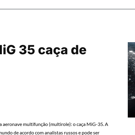
MiG 35 caça de
 aeronave multifunção (multirole): o caça MiG-35. A
 mundo de acordo com analistas russos e pode ser