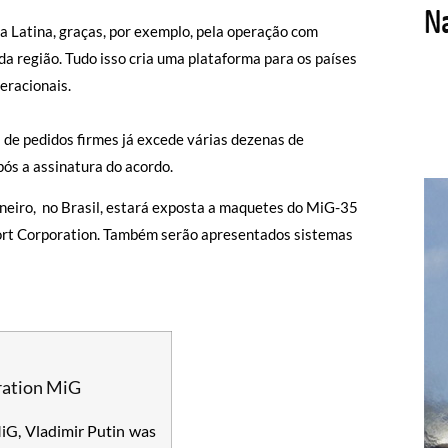
a Latina, graças, por exemplo, pela operação com
a região. Tudo isso cria uma plataforma para os países
eracionais.
a de pedidos firmes já excede várias dezenas de
ós a assinatura do acordo.
neiro, no Brasil, estará exposta a maquetes do MiG-35
ort Corporation. Também serão apresentados sistemas
ration MiG
iG, Vladimir Putin was