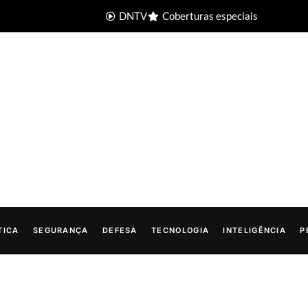
DNTV
Coberturas especiais
TICA
SEGURANÇA
DEFESA
TECNOLOGIA
INTELIGÊNCIA
P