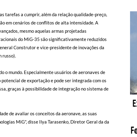
s tarefas a cumprir, além da relação qualidade-preço,
o em cenários de conflitos de alta intensidade. A
 avançados, mesmo aquelas armas projetadas
racionais do MiG-35 são significativamente reduzidos
eneral Construtor e vice-presidente de inovações da
 russo).
do o mundo. Especialmente usuários de aeronaves de
 potencial de exportação e pode ser integrada com os
sa, graças à possibilidade de integração no sistema de
dade de avaliar os conceitos da aeronave, as suas
ologias MiG", disse Ilya Tarasenko, Diretor Geral da da