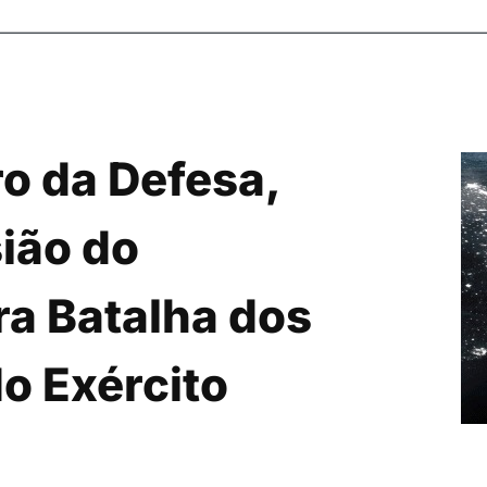
o da Defesa,
ião do
ra Batalha dos
o Exército