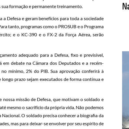
os sua formação e permanente treinamento.
ra a Defesa e geram benefícios para toda a sociedade
. Para tanto, programas como o PROSUB e o Programa
rcito; e o KC-390 e o FX-2 da Força Aérea, serão
çamento adequado para a Defesa, fixo e previsível,
stá em debate na Câmara dos Deputados e a recém-
, no mínimo, 2% do PIB. Sua aprovação conferirá à
de longo prazo sejam executados de forma contínua e
de nossa missão de Defesa, que motivam o soldado e
até mesmo o sacrifício da própria vida. Não podemos
a Nacional. O soldado precisa conhecer a biografia da
ades, mas para deixar-se envolver por seu espírito de