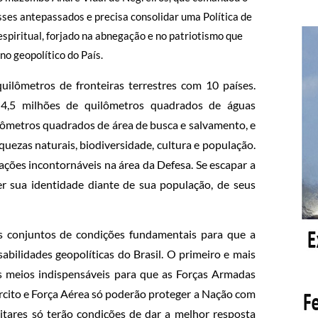
ses antepassados e precisa consolidar uma Política de
spiritual, forjado na abnegação e no patriotismo que
no geopolítico do País.
ilômetros de fronteiras terrestres com 10 países.
 4,5 milhões de quilômetros quadrados de águas
ilômetros quadrados de área de busca e salvamento, e
quezas naturais, biodiversidade, cultura e população.
ações incontornáveis na área da Defesa. Se escapar a
er sua identidade diante de sua população, de seus
des conjuntos de condições fundamentais para que a
abilidades geopolíticas do Brasil. O primeiro e mais
s meios indispensáveis para que as Forças Armadas
cito e Força Aérea só poderão proteger a Nação com
itares só terão condições de dar a melhor resposta