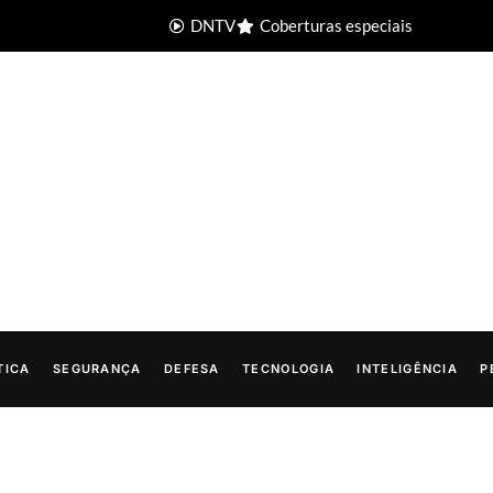
DNTV
Coberturas especiais
TICA
SEGURANÇA
DEFESA
TECNOLOGIA
INTELIGÊNCIA
P