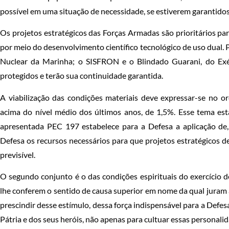
possível em uma situação de necessidade, se estiverem garantid
Os projetos estratégicos das Forças Armadas são prioritários pa
por meio do desenvolvimento científico tecnológico de uso dual
Nuclear da Marinha; o SISFRON e o Blindado Guarani, do Exé
protegidos e terão sua continuidade garantida.
A viabilização das condições materiais deve expressar-se no or
acima do nível médio dos últimos anos, de 1,5%. Esse tema e
apresentada PEC 197 estabelece para a Defesa a aplicação de
Defesa os recursos necessários para que projetos estratégicos 
previsível.
O segundo conjunto é o das condições espirituais do exercício 
lhe conferem o sentido de causa superior em nome da qual juram 
prescindir desse estímulo, dessa força indispensável para a Defes
Pátria e dos seus heróis, não apenas para cultuar essas personalid