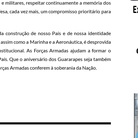
s e militares, respeitar continuamente a memória dos
esa, cada vez mais, um compromisso prioritário para
 da construção de nosso País e de nossa identidade
, assim como a Marinha e a Aeronáutica, é desprovida
institucional. As Forças Armadas ajudam a formar o
aís. Que o aniversário dos Guararapes seja também
orças Armadas conferem à soberania da Nação.