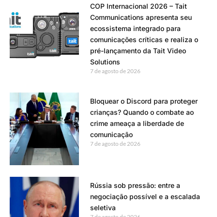
COP Internacional 2026 – Tait
Communications apresenta seu
ecossistema integrado para
comunicações críticas e realiza o
pré-lançamento da Tait Video
Solutions
7 de agosto de 2026
Bloquear o Discord para proteger
crianças? Quando o combate ao
crime ameaça a liberdade de
comunicação
7 de agosto de 2026
Rússia sob pressão: entre a
negociação possível e a escalada
seletiva
7 de agosto de 2026