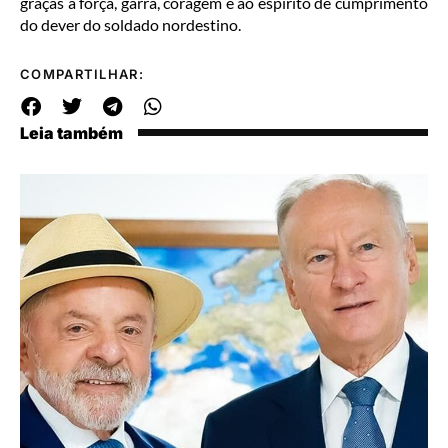
graças à força, garra, coragem e ao espírito de cumprimento
do dever do soldado nordestino.
COMPARTILHAR:
Leia também