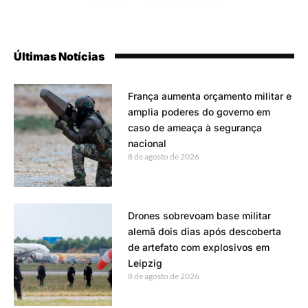
Últimas Notícias
França aumenta orçamento militar e
amplia poderes do governo em
caso de ameaça à segurança
nacional
8 de agosto de 2026
Drones sobrevoam base militar
alemã dois dias após descoberta
de artefato com explosivos em
Leipzig
8 de agosto de 2026