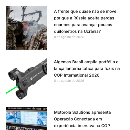
A frente que quase não se move:
por que a Rússia aceita perdas
enormes para avançar poucos
quilômetros na Ucrânia?
8 de agosto de 2026
Algemas Brasil amplia portfólio e
lança lanterna tática para fuzis na
COP International 2026
8 de agosto de 2026
Motorola Solutions apresenta
Operação Conectada em
experiência imersiva na COP