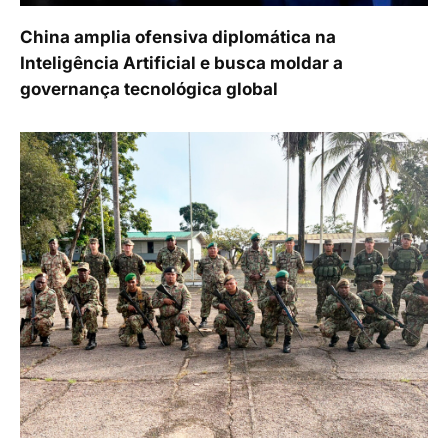
China amplia ofensiva diplomática na
Inteligência Artificial e busca moldar a
governança tecnológica global