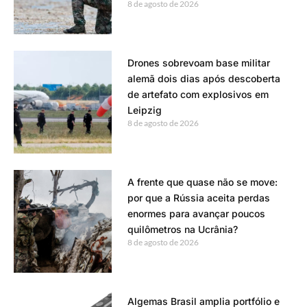
8 de agosto de 2026
Drones sobrevoam base militar
alemã dois dias após descoberta
de artefato com explosivos em
Leipzig
8 de agosto de 2026
A frente que quase não se move:
por que a Rússia aceita perdas
enormes para avançar poucos
quilômetros na Ucrânia?
8 de agosto de 2026
Algemas Brasil amplia portfólio e