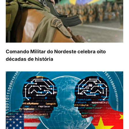
Comando Militar do Nordeste celebra oito
décadas de história