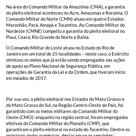
Na área do Comando Militar da Amazônia (CMA), a garantia
do pleito eleitoral aconteceu no Acre, Amazonas e Roraima. O
Comando Militar do Norte (CMN) atuou em quatro Estados:
Maranhão, Pará, Amapá e Tocantins. Ao Comando Militar do
Nordeste (CMNE) competiu a garantia do pleito eleitoral no
Piauí, Ceará, Rio Grande do Norte e Bahia.
O Comando Militar do Leste atuou no Estado do Rio de
Janeiro em um total de 25 localidades – neste caso, o Exército
otimizou os meios que já estão sendo empregados nas ações
de apoio ao Plano Nacional de Segurança Pública, em
operações de Garantia da Lei e da Ordem, que tiveram início
em meados de 2017.
Por sua vez, o pleito eleitoral nos Estados do Mato Grosso e
do Mato Grosso do Sul, na Região Centro-Oeste do País, foi
garantido com os meios militares do Comando Militar do
Oeste (CMO); enquanto na região central, foram empregados
efetivos do Comando Militar do Planalto (CMP), que
garantiram o pleito eleitoral no estado do Tocantins. Dentre os
principais dados numéricos, destacam-se os seguintes: