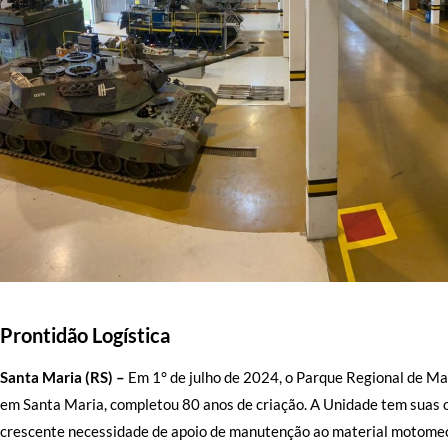
Prontidão Logística
Santa Maria (RS) –
Em 1° de julho de 2024, o Parque Regional de Ma
em Santa Maria, completou 80 anos de criação. A Unidade tem suas o
crescente necessidade de apoio de manutenção ao material motomec