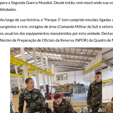
para a Segunda Guerra Mundial. Desde então, vem mostrando sua vo
blindados.
Ao longo de sua história, o “Parque 3” tem cumprido missões ligadas 
sargentos e civis, estágios de área (Comando Militar do Sul) e set
os usuários dos equipamentos manutenidos por esta unidade. Destaca
Núcleo de Preparação de Oficiais da Reserva (NPOR) do Quadro de Ma