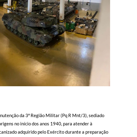
nutenção da 3ª Região Militar (Pq R Mnt/3), sediado
rigens no início dos anos 1940, para atender à
anizado adquirido pelo Exército durante a preparação