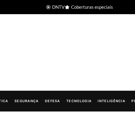
DNTV
Coberturas especiais
TICA
SEGURANÇA
DEFESA
TECNOLOGIA
INTELIGÊNCIA
P