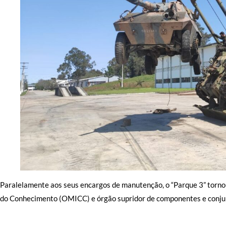
Paralelamente aos seus encargos de manutenção, o “Parque 3” torno
do Conhecimento (OMICC) e órgão supridor de componentes e conjun