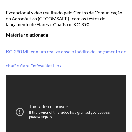
Excepcional vídeo realiizado pelo Centro de Comunicação
da Aeronáutica (CECOMSAER), com os testes de
lançamento de Flares e Chaffs no KC-390.
Matéria relacionada
KC-390 Millennium realiza ensaio inédito de lançamento de
chaff e flare DefesaNet Link