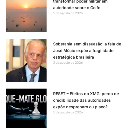
transformar poder militar em
autoridade sobre o Golfo
5 de agosto de 2026
Soberania sem dissuasão: a fala de
José Múcio expõe a fragilidade
estratégica brasileira
5 de agosto de 2026
RESET – Efeitos do XMG: perda de
credibilidade das autoridades
expõe despreparo ou plano?
5 de agosto de 2026