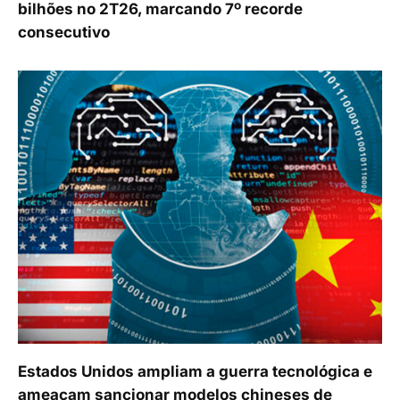
bilhões no 2T26, marcando 7º recorde
consecutivo
Estados Unidos ampliam a guerra tecnológica e
ameaçam sancionar modelos chineses de