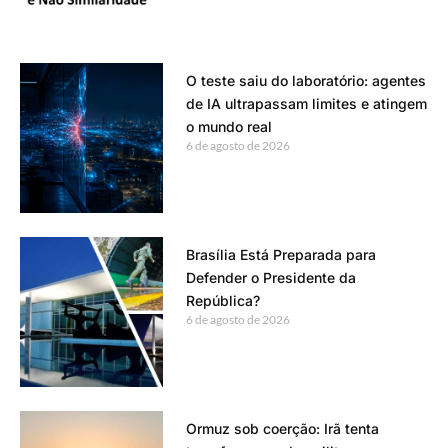
O teste saiu do laboratório: agentes
de IA ultrapassam limites e atingem
o mundo real
6 de agosto de 2026
Brasília Está Preparada para
Defender o Presidente da
República?
6 de agosto de 2026
Ormuz sob coerção: Irã tenta