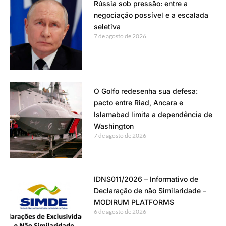
Rússia sob pressão: entre a
negociação possível e a escalada
seletiva
7 de agosto de 2026
O Golfo redesenha sua defesa:
pacto entre Riad, Ancara e
Islamabad limita a dependência de
Washington
7 de agosto de 2026
IDNS011/2026 – Informativo de
Declaração de não Similaridade –
MODIRUM PLATFORMS
6 de agosto de 2026