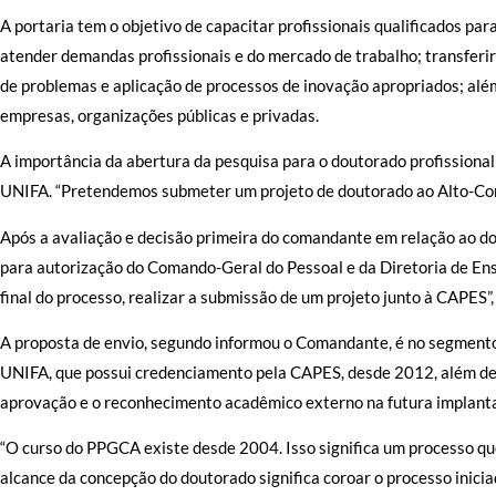
A portaria tem o objetivo de capacitar profissionais qualificados par
atender demandas profissionais e do mercado de trabalho; transferi
de problemas e aplicação de processos de inovação apropriados; alé
empresas, organizações públicas e privadas.
A importância da abertura da pesquisa para o doutorado profissional
UNIFA. “Pretendemos submeter um projeto de doutorado ao Alto-Co
Após a avaliação e decisão primeira do comandante em relação ao dou
para autorização do Comando-Geral do Pessoal e da Diretoria de Ens
final do processo, realizar a submissão de um projeto junto à CAPES”, 
A proposta de envio, segundo informou o Comandante, é no segmento 
UNIFA, que possui credenciamento pela CAPES, desde 2012, além de 
aprovação e o reconhecimento acadêmico externo na futura implan
“O curso do PPGCA existe desde 2004. Isso significa um processo que
alcance da concepção do doutorado significa coroar o processo inici