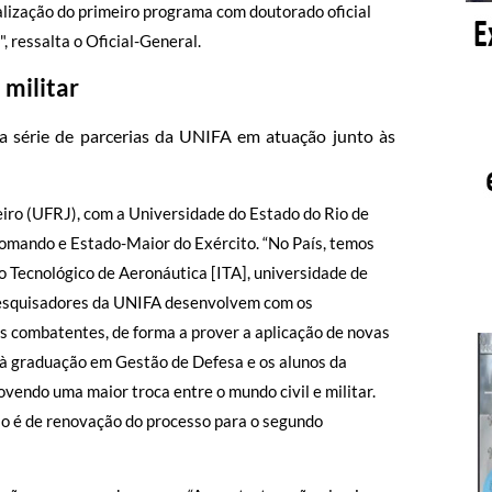
lização do primeiro programa com doutorado oficial
 ressalta o Oficial-General.
 militar
uma série de parcerias da UNIFA em atuação junto às
iro (UFRJ), com a Universidade do Estado do Rio de
Comando e Estado-Maior do Exército. “No País, temos
o Tecnológico de Aeronáutica [ITA], universidade de
 pesquisadores da UNIFA desenvolvem com os
s combatentes, de forma a prover a aplicação de novas
o à graduação em Gestão de Defesa e os alunos da
vendo uma maior troca entre o mundo civil e militar.
ão é de renovação do processo para o segundo