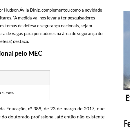
or Hudson Ávila Diniz, complementou como a novidade
itares. “A medida vai nos levar a ter pesquisadores
aos temas de defesa e segurança nacionais, sejam
rtura de vagas para pensadores na área de segurança do
efesa”, destaca.
ional pelo MEC
ra a UNIFA
 da Educação, n° 389, de 23 de março de 2017, que
e do doutorado profissional, até então não existente