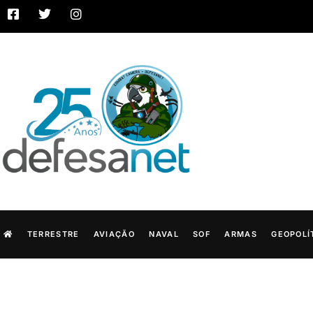
TERRESTRE
AVIAÇÃO
NAVAL
SOF
ARMAS
GEOPOLÍ