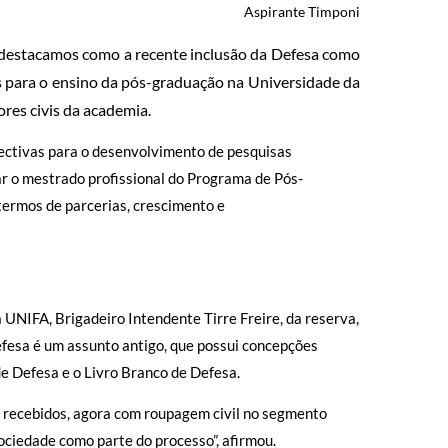
Aspirante Timponi
, destacamos como a recente inclusão da Defesa como
vas para o ensino da pós-graduação na Universidade da
res civis da academia.
pectivas para o desenvolvimento de pesquisas
r o mestrado profissional do Programa de Pós-
ermos de parcerias, crescimento e
 UNIFA, Brigadeiro Intendente Tirre Freire, da reserva,
efesa é um assunto antigo, que possui concepções
e Defesa e o Livro Branco de Defesa.
r recebidos, agora com roupagem civil no segmento
ciedade como parte do processo”, afirmou.