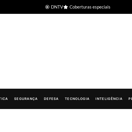
DNTV
Coberturas especiais
TICA
SEGURANÇA
DEFESA
TECNOLOGIA
INTELIGÊNCIA
P