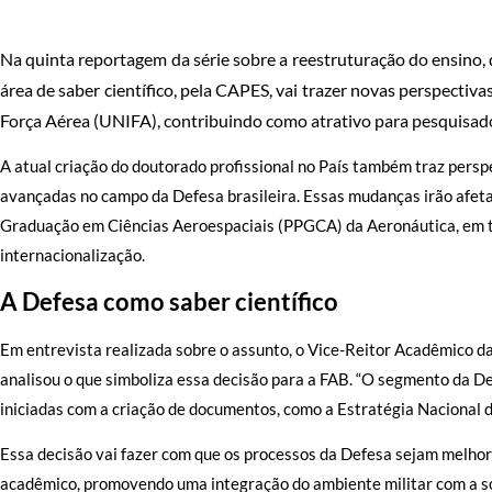
Na quinta reportagem da série sobre a reestruturação do ensino
área de saber científico, pela CAPES, vai trazer novas perspecti
Força Aérea (UNIFA), contribuindo como atrativo para pesquisado
A atual criação do doutorado profissional no País também traz pers
avançadas no campo da Defesa brasileira. Essas mudanças irão afeta
Graduação em Ciências Aeroespaciais (PPGCA) da Aeronáutica, em t
internacionalização.
A Defesa como saber científico
Em entrevista realizada sobre o assunto, o Vice-Reitor Acadêmico da
analisou o que simboliza essa decisão para a FAB. “O segmento da D
iniciadas com a criação de documentos, como a Estratégia Nacional d
Essa decisão vai fazer com que os processos da Defesa sejam melho
acadêmico, promovendo uma integração do ambiente militar com a so