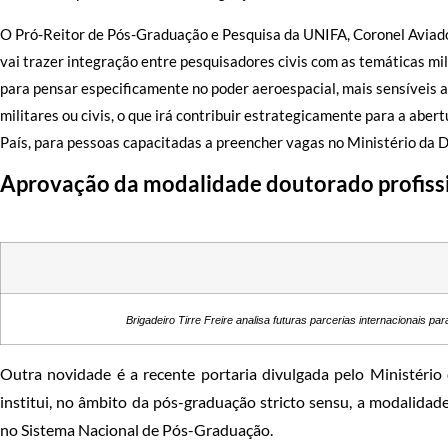
O Pró-Reitor de Pós-Graduação e Pesquisa da UNIFA, Coronel Aviad
vai trazer integração entre pesquisadores civis com as temáticas mil
para pensar especificamente no poder aeroespacial, mais sensíveis 
militares ou civis, o que irá contribuir estrategicamente para a abe
País, para pessoas capacitadas a preencher vagas no Ministério da D
Aprovação da modalidade doutorado profiss
Brigadeiro Tirre Freire analisa futuras parcerias internacionais pa
Outra novidade é a recente portaria divulgada pelo Ministério
institui, no âmbito da pós-graduação stricto sensu, a modalidad
no Sistema Nacional de Pós-Graduação.