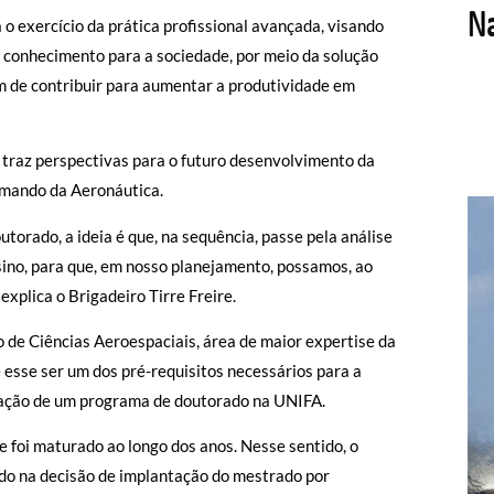
a o exercício da prática profissional avançada, visando
r conhecimento para a sociedade, por meio da solução
m de contribuir para aumentar a produtividade em
 traz perspectivas para o futuro desenvolvimento da
mando da Aeronáutica.
torado, a ideia é que, na sequência, passe pela análise
ino, para que, em nosso planejamento, possamos, ao
explica o Brigadeiro Tirre Freire.
de Ciências Aeroespaciais, área de maior expertise da
esse ser um dos pré-requisitos necessários para a
tação de um programa de doutorado na UNIFA.
 foi maturado ao longo dos anos. Nesse sentido, o
ado na decisão de implantação do mestrado por