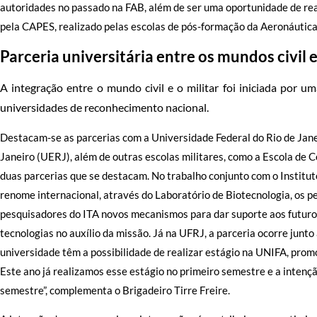
autoridades no passado na FAB, além de ser uma oportunidade de rea
pela CAPES, realizado pelas escolas de pós-formação da Aeronáutica",
Parceria universitária entre os mundos civil e
A integração entre o mundo civil e o militar foi iniciada por 
universidades de reconhecimento nacional.
Destacam-se as parcerias com a Universidade Federal do Rio de Jane
Janeiro (UERJ), além de outras escolas militares, como a Escola de 
duas parcerias que se destacam. No trabalho conjunto com o Institut
renome internacional, através do Laboratório de Biotecnologia, os
pesquisadores do ITA novos mecanismos para dar suporte aos futuro
tecnologias no auxílio da missão. Já na UFRJ, a parceria ocorre junt
universidade têm a possibilidade de realizar estágio na UNIFA, promo
Este ano já realizamos esse estágio no primeiro semestre e a intenç
semestre”, complementa o Brigadeiro Tirre Freire.