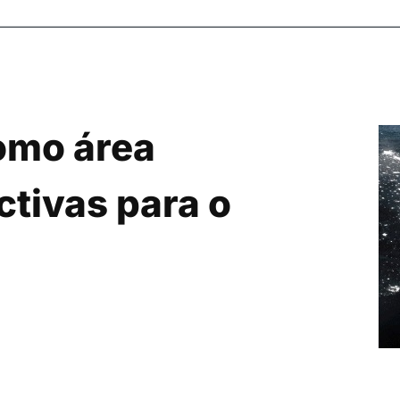
omo área
ctivas para o