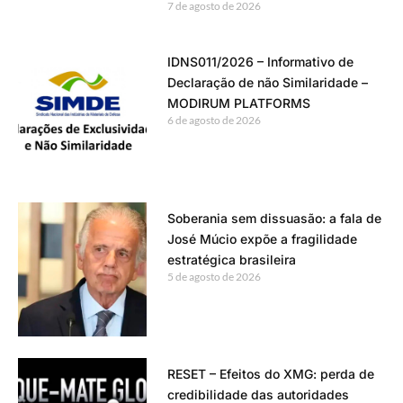
7 de agosto de 2026
IDNS011/2026 – Informativo de
Declaração de não Similaridade –
MODIRUM PLATFORMS
6 de agosto de 2026
Soberania sem dissuasão: a fala de
José Múcio expõe a fragilidade
estratégica brasileira
5 de agosto de 2026
RESET – Efeitos do XMG: perda de
credibilidade das autoridades