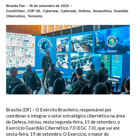
Ricardo Fan
18 de setembro de 2025
ComDCiber
,
COP-30
,
Cyberwar
,
Cyberwar
,
Defesa
,
Geopolítica
,
Guardião
Cibernético
,
Terrestre
Brasília (DF) – O Exército Brasileiro, responsável por
coordenar e integrar o setor estratégico cibernético na área
de Defesa, iniciou, nesta segunda-feira, 15 de setembro, o
Exercício Guardião Cibernético 7.0 (EGC 7.0), que vai até
sexta-feira, 19 de setembro. O Exercício, o maior do