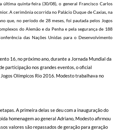
ltima quinta-feira (30/08), o general Francisco Carlos
nior. A cerimônia ocorrida no Palácio Duque de Caxias, na
ano que, no período de 28 meses, foi pautada pelos Jogos
 complexos do Alemão e da Penha e pela segurança de 188
Conferência das Nações Unidas para o Desenvolvimento
Bento 16, no próximo ano, durante a Jornada Mundial da
 participação nos grandes eventos, o oficial
s Jogos Olímpicos Rio 2016. Modesto trabalhava no
etapas. A primeira delas se deu com a inauguração do
rápida homenagem ao general Adriano, Modesto afirmou
nossos valores são repassados de geração para geração