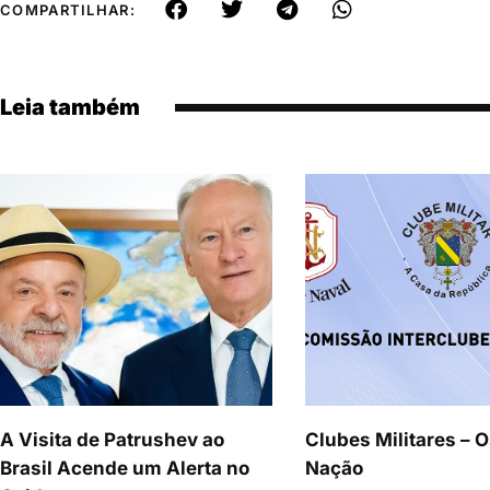
COMPARTILHAR:
Leia também
A Visita de Patrushev ao
Clubes Militares – O
Brasil Acende um Alerta no
Nação